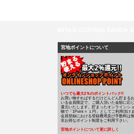
MIYAJI GUITARS KANDA
宮地ポイントについて
いつでも最大2％のポイントバック!!
お買い物すればするだけどんどん貯まる
いる会員限定で、ご購入頂いた金額に応
還元いたします。貯まったオンラインシ
物で「1Point = １円」としてご利用頂け
会員登録における登録費用及び手数料は
非お得なポイント制度をご利用下さい。
宮地ポイントについて更に詳しく