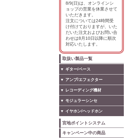
8/9(日)は、オンラインシ
ョップの営業を休業させて
いただきます。
注文については24時間受
け付けておりますが、いた
だいた注文およびお問い合
わせは8月10日以降に順次
対応いたします。
取扱い製品一覧
▼ ギター/ベース
▼ アンプ/エフェクター
▼ レコーディング機材
▼ モジュラーシンセ
▼ イヤホン/ヘッドホン
宮地ポイントシステム
キャンペーン中の商品