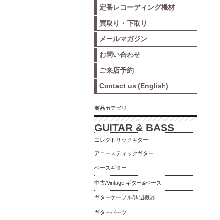
定番レコーディング機材
買取り・下取り
メールマガジン
お問い合わせ
ご来店予約
Contact us (English)
商品カテゴリ
GUITAR & BASS
エレクトリックギター
アコースティックギター
ベースギター
中古/Vintage ギター&ベース
ギターケーブル/周辺機器
ギターパーツ