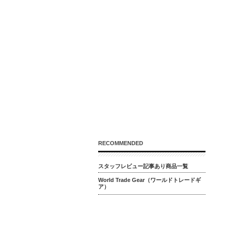
RECOMMENDED
スタッフレビュー記事あり商品一覧
World Trade Gear（ワールドトレードギ
ア）