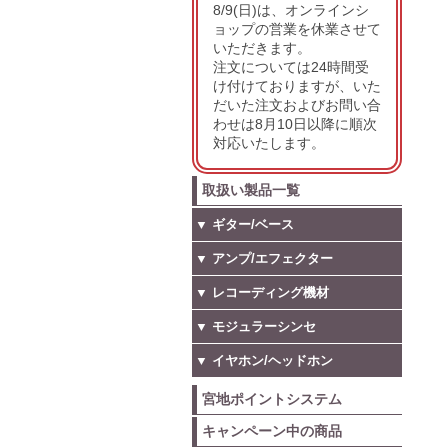
8/9(日)は、オンラインシ
ョップの営業を休業させて
いただきます。
注文については24時間受
け付けておりますが、いた
だいた注文およびお問い合
わせは8月10日以降に順次
対応いたします。
取扱い製品一覧
▼ ギター/ベース
▼ アンプ/エフェクター
▼ レコーディング機材
▼ モジュラーシンセ
▼ イヤホン/ヘッドホン
宮地ポイントシステム
キャンペーン中の商品