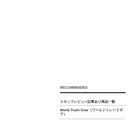
RECOMMENDED
スタッフレビュー記事あり商品一覧
World Trade Gear（ワールドトレードギ
ア）