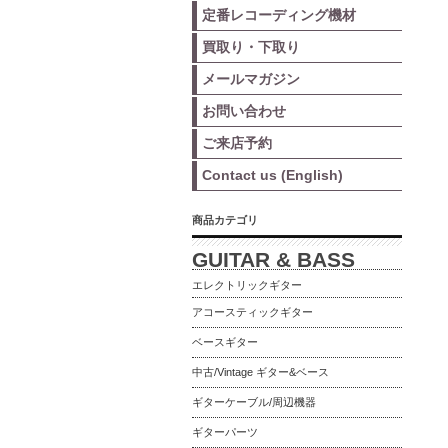
定番レコーディング機材
買取り・下取り
メールマガジン
お問い合わせ
ご来店予約
Contact us (English)
商品カテゴリ
GUITAR & BASS
エレクトリックギター
アコースティックギター
ベースギター
中古/Vintage ギター&ベース
ギターケーブル/周辺機器
ギターパーツ