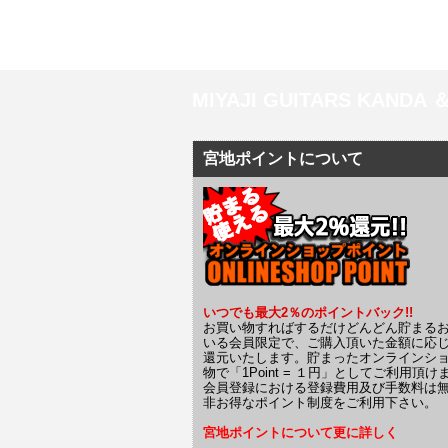
MIYAJI GUITARS KANDA
宮地ポイントについて
いつでも最大2％のポイントバック!!
お買い物すればするだけどんどん貯まる
いる会員限定で、ご購入頂いた金額に応
還元いたします。貯まったオンラインシ
物で「1Point = １円」としてご利用頂け
会員登録における登録費用及び手数料は
非お得なポイント制度をご利用下さい。
宮地ポイントについて更に詳しく