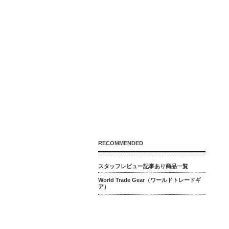
RECOMMENDED
スタッフレビュー記事あり商品一覧
World Trade Gear（ワールドトレードギ
ア）