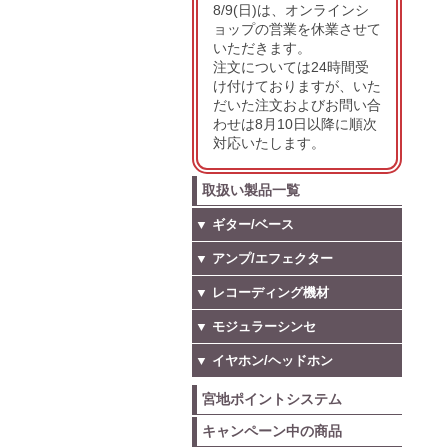
8/9(日)は、オンラインシ
ョップの営業を休業させて
いただきます。
注文については24時間受
け付けておりますが、いた
だいた注文およびお問い合
わせは8月10日以降に順次
対応いたします。
取扱い製品一覧
▼ ギター/ベース
▼ アンプ/エフェクター
▼ レコーディング機材
▼ モジュラーシンセ
▼ イヤホン/ヘッドホン
宮地ポイントシステム
キャンペーン中の商品