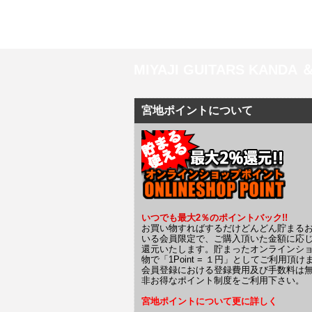
MIYAJI GUITARS KANDA
宮地ポイントについて
いつでも最大2％のポイントバック!!
お買い物すればするだけどんどん貯まる
いる会員限定で、ご購入頂いた金額に応
還元いたします。貯まったオンラインシ
物で「1Point = １円」としてご利用頂け
会員登録における登録費用及び手数料は
非お得なポイント制度をご利用下さい。
宮地ポイントについて更に詳しく