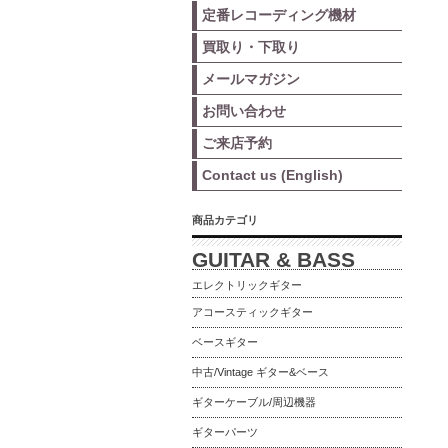
定番レコーディング機材
買取り・下取り
メールマガジン
お問い合わせ
ご来店予約
Contact us (English)
商品カテゴリ
GUITAR & BASS
エレクトリックギター
アコースティックギター
ベースギター
中古/Vintage ギター&ベース
ギターケーブル/周辺機器
ギターパーツ