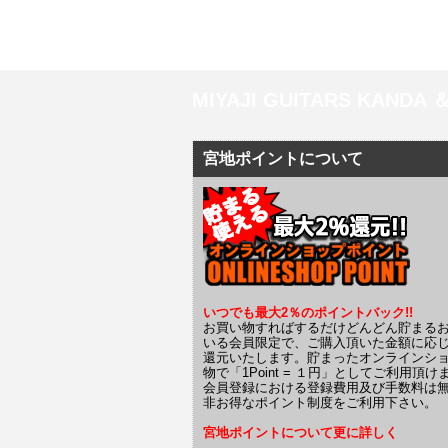
MIYAJI GUITARS KANDA
宮地ポイントについて
いつでも最大2％のポイントバック!!
お買い物すればするだけどんどん貯まる
いる会員限定で、ご購入頂いた金額に応
還元いたします。貯まったオンラインシ
物で「1Point = １円」としてご利用頂け
会員登録における登録費用及び手数料は
非お得なポイント制度をご利用下さい。
宮地ポイントについて更に詳しく