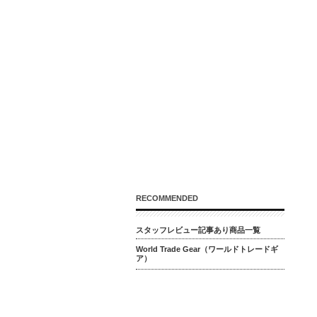
RECOMMENDED
スタッフレビュー記事あり商品一覧
World Trade Gear（ワールドトレードギ
ア）