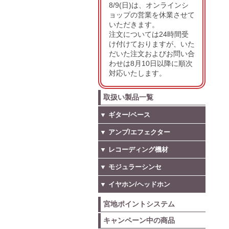
8/9(日)は、オンラインシ
ョップの営業を休業させて
いただきます。
注文については24時間受
け付けておりますが、いた
だいた注文およびお問い合
わせは8月10日以降に順次
対応いたします。
取扱い製品一覧
▼ ギター/ベース
▼ アンプ/エフェクター
▼ レコーディング機材
▼ モジュラーシンセ
▼ イヤホン/ヘッドホン
宮地ポイントシステム
キャンペーン中の商品