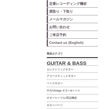
定番レコーディング機材
買取り・下取り
メールマガジン
お問い合わせ
ご来店予約
Contact us (English)
商品カテゴリ
GUITAR & BASS
エレクトリックギター
アコースティックギター
ベースギター
中古/Vintage ギター&ベース
ギターケーブル/周辺機器
ギターパーツ