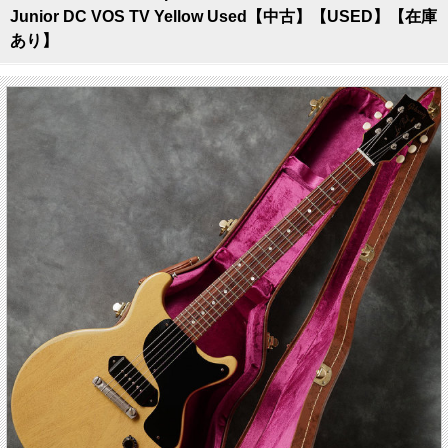
Junior DC VOS TV Yellow Used【中古】【USED】【在庫
あり】