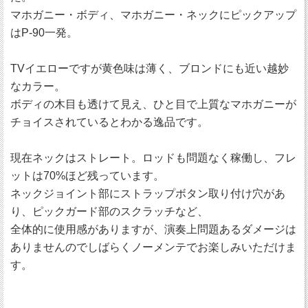
マホガニー・ボディ、マホガニー・ネックにピックアップ
はP-90一発。
TVイエローですが黄色味は薄く、ブロンドにも近い越妙
なカラー。
ボディの木目も透けて見え、ひと目で上質なマホガニーが
チョイスされているとわかる逸品です。
現在ネックはストレート。ロッドも問題なく稼働し、フレ
ットは70%ほど残っています。
ネックジョイント部にストラップボタン取り付け穴があ
り、ピックガード部のスクラッチなど、
全体的に使用感がありますが、演奏上問題あるダメージは
ありませんのでしばらくノーメンテでお楽しみいただけま
す。