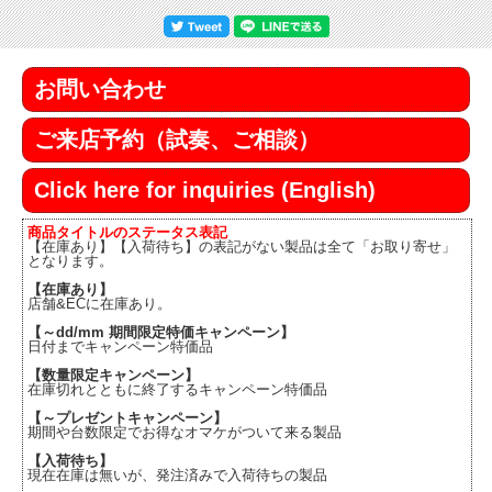
お問い合わせ
ご来店予約（試奏、ご相談）
Click here for inquiries (English)
商品タイトルのステータス表記
【在庫あり】【入荷待ち】の表記がない製品は全て「お取り寄せ」
となります。
【在庫あり】
店舗&ECに在庫あり。
【～dd/mm 期間限定特価キャンペーン】
日付までキャンペーン特価品
【数量限定キャンペーン】
在庫切れとともに終了するキャンペーン特価品
【～プレゼントキャンペーン】
期間や台数限定でお得なオマケがついて来る製品
【入荷待ち】
現在在庫は無いが、発注済みで入荷待ちの製品