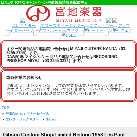
LINE＠ お得なキャンペーンや新製品情報を配信中☆
ギター関連商品の電話問い合わせはMIYAJI GUITARS KANDA（03-
3255-2755）まで。
DAW関連/マイク/シンセ商品の電話問い合わせはRECORDING
PROSHOP MIYAJI（03-3255-3332）まで。
臨時休業のお知らせ
8/9(日)は、オンラインショップの営業を休業させていただきます。
注文については24時間受け付けておりますが、いただいた注文および
お問い合わせは8月10日以降に順次対応いたします。
TOP
>
中古/Vintage ギター&ベース
>
エレクトリックギター
>
Gibson
Gibson Custom Shop/Limited Historic 1958 Les Paul