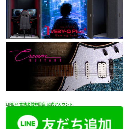
LINE@ 宮地楽器神田店 公式アカウント