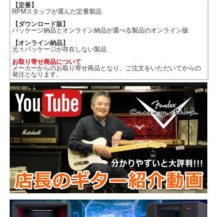
【定番】
RPMスタッフが選んだ定番製品
【ダウンロード版】
パッケージ納品とオンライン納品が選べる製品のオンライン版
【オンライン納品】
元々パッケージが存在しない製品
お取り寄せ商品について
メーカーからのお取り寄せ商品となり、ご注文をいただいてからの
発注となります。