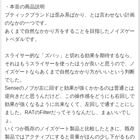
・本音の商品説明
ブティックブランドは歪み系ばかり、とは言わせない計画
のなかの一つです。
あくまで自然なかかり方をすることを目指したノイズゲー
トペダルです。
スライサー的な「ズバッ」と切れる効果を期待するなら、
それはもうスライサーを使ったほうが良いと思うので、ノ
イズゲートならあくまで自然なかかり方がいいという判断
でした。
Senseのノブが左に回すと効果が強くかかるのは普通とは
逆向きだと思うんだけど、この操作感をどうにも右回しで
効果が強くなるように出来なくて、左回しで通すことにし
ました。RATのFilterだってそうなんだし、まぁいいでし
ょ。
いくつか既存のノイズゲート製品と比較したときに、既存
製品ではアクティブにすると音量がほんの少し下がるもの