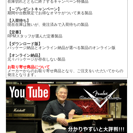
在庫切れとともに終了するキャンペーン特価品
【～プレゼントキャンペーン】
期間や台数限定でお得なオマケがついて来る製品
【入荷待ち】
現在在庫は無いが、発注済みで入荷待ちの製品
【定番】
RPMスタッフが選んだ定番製品
【ダウンロード版】
パッケージ納品とオンライン納品が選べる製品のオンライン版
【オンライン納品】
元々パッケージが存在しない製品
お取り寄せ商品について
メーカーからのお取り寄せ商品となり、ご注文をいただいてからの
発注となります。