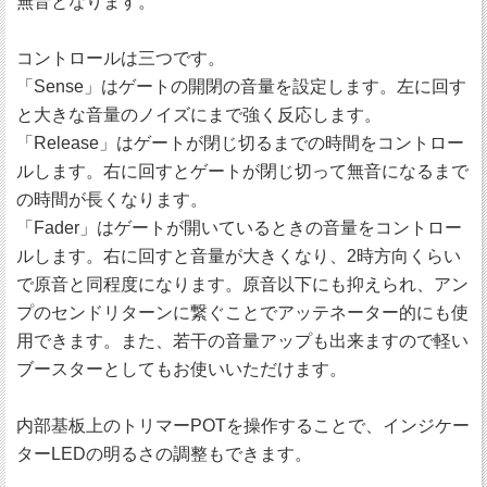
無音となります。
コントロールは三つです。
「Sense」はゲートの開閉の音量を設定します。左に回す
と大きな音量のノイズにまで強く反応します。
「Release」はゲートが閉じ切るまでの時間をコントロー
ルします。右に回すとゲートが閉じ切って無音になるまで
の時間が長くなります。
「Fader」はゲートが開いているときの音量をコントロー
ルします。右に回すと音量が大きくなり、2時方向くらい
で原音と同程度になります。原音以下にも抑えられ、アン
プのセンドリターンに繋ぐことでアッテネーター的にも使
用できます。また、若干の音量アップも出来ますので軽い
ブースターとしてもお使いいただけます。
内部基板上のトリマーPOTを操作することで、インジケー
ターLEDの明るさの調整もできます。