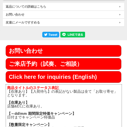
返品についての詳細はこちら
お問い合わせ
友達にメールですすめる
お問い合わせ
ご来店予約（試奏、ご相談）
Click here for inquiries (English)
商品タイトルのステータス表記
【在庫あり】【入荷待ち】の表記がない製品は全て「お取り寄せ」
となります。
【在庫あり】
店舗&ECに在庫あり。
【～dd/mm 期間限定特価キャンペーン】
日付までキャンペーン特価品
【数量限定キャンペーン】