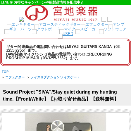
LINE＠ お得なキャンペーンや新製品情報を配信中☆
ギター関連商品の電話問い合わせはMIYAJI GUITARS KANDA（03-
3255-2755）まで。
DAW関連/マイク/シンセ商品の電話問い合わせはRECORDING
PROSHOP MIYAJI（03-3255-3332）まで。
TOP
>
エフェクター
>
ノイズリダクション/ノイズゲート
Sound Project "SIVA"/Stay quiet during my hunting
time.【Front/White】【お取り寄せ商品】【送料無料】