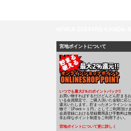
MIYAJI GUITARS KANDA
宮地ポイントについて
いつでも最大2％のポイントバック!!
お買い物すればするだけどんどん貯まる
いる会員限定で、ご購入頂いた金額に応
還元いたします。貯まったオンラインシ
物で「1Point = １円」としてご利用頂け
会員登録における登録費用及び手数料は
非お得なポイント制度をご利用下さい。
宮地ポイントについて更に詳しく