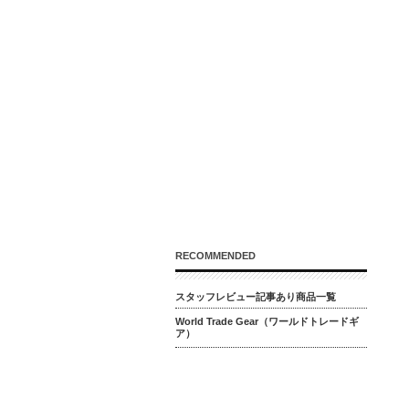
RECOMMENDED
スタッフレビュー記事あり商品一覧
World Trade Gear（ワールドトレードギ
ア）