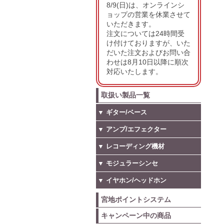
8/9(日)は、オンラインシ
ョップの営業を休業させて
いただきます。
注文については24時間受
け付けておりますが、いた
だいた注文およびお問い合
わせは8月10日以降に順次
対応いたします。
取扱い製品一覧
▼ ギター/ベース
▼ アンプ/エフェクター
▼ レコーディング機材
▼ モジュラーシンセ
▼ イヤホン/ヘッドホン
宮地ポイントシステム
キャンペーン中の商品