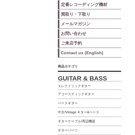
定番レコーディング機材
買取り・下取り
メールマガジン
お問い合わせ
ご来店予約
Contact us (English)
商品カテゴリ
GUITAR & BASS
エレクトリックギター
アコースティックギター
ベースギター
中古/Vintage ギター&ベース
ギターケーブル/周辺機器
ギターパーツ