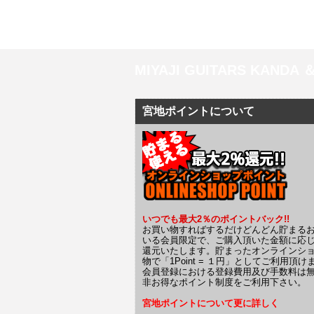
MIYAJI GUITARS KANDA
宮地ポイントについて
いつでも最大2％のポイントバック!!
お買い物すればするだけどんどん貯まる
いる会員限定で、ご購入頂いた金額に応
還元いたします。貯まったオンラインシ
物で「1Point = １円」としてご利用頂け
会員登録における登録費用及び手数料は
非お得なポイント制度をご利用下さい。
宮地ポイントについて更に詳しく