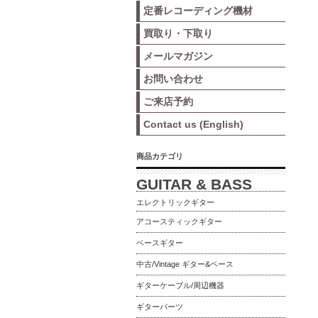
定番レコーディング機材
買取り・下取り
メールマガジン
お問い合わせ
ご来店予約
Contact us (English)
商品カテゴリ
GUITAR & BASS
エレクトリックギター
アコースティックギター
ベースギター
中古/Vintage ギター&ベース
ギターケーブル/周辺機器
ギターパーツ