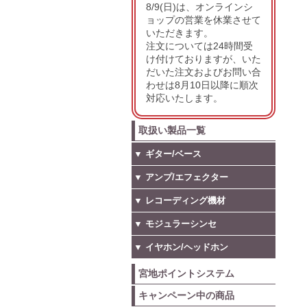
8/9(日)は、オンラインシ
ョップの営業を休業させて
いただきます。
注文については24時間受
け付けておりますが、いた
だいた注文およびお問い合
わせは8月10日以降に順次
対応いたします。
取扱い製品一覧
▼ ギター/ベース
▼ アンプ/エフェクター
▼ レコーディング機材
▼ モジュラーシンセ
▼ イヤホン/ヘッドホン
宮地ポイントシステム
キャンペーン中の商品