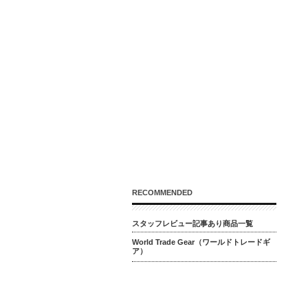
RECOMMENDED
スタッフレビュー記事あり商品一覧
World Trade Gear（ワールドトレードギ
ア）