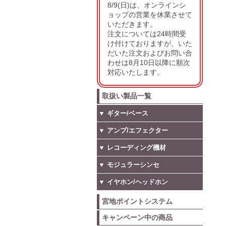
8/9(日)は、オンラインシ
ョップの営業を休業させて
いただきます。
注文については24時間受
け付けておりますが、いた
だいた注文およびお問い合
わせは8月10日以降に順次
対応いたします。
取扱い製品一覧
▼ ギター/ベース
▼ アンプ/エフェクター
▼ レコーディング機材
▼ モジュラーシンセ
▼ イヤホン/ヘッドホン
宮地ポイントシステム
キャンペーン中の商品