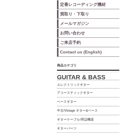
定番レコーディング機材
買取り・下取り
メールマガジン
お問い合わせ
ご来店予約
Contact us (English)
商品カテゴリ
GUITAR & BASS
エレクトリックギター
アコースティックギター
ベースギター
中古/Vintage ギター&ベース
ギターケーブル/周辺機器
ギターパーツ