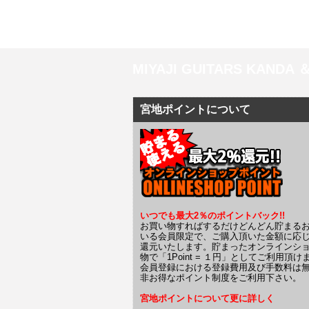
MIYAJI GUITARS KANDA
宮地ポイントについて
いつでも最大2％のポイントバック!!
お買い物すればするだけどんどん貯まる
いる会員限定で、ご購入頂いた金額に応
還元いたします。貯まったオンラインシ
物で「1Point = １円」としてご利用頂け
会員登録における登録費用及び手数料は
非お得なポイント制度をご利用下さい。
宮地ポイントについて更に詳しく