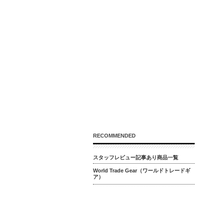
RECOMMENDED
スタッフレビュー記事あり商品一覧
World Trade Gear（ワールドトレードギ
ア）