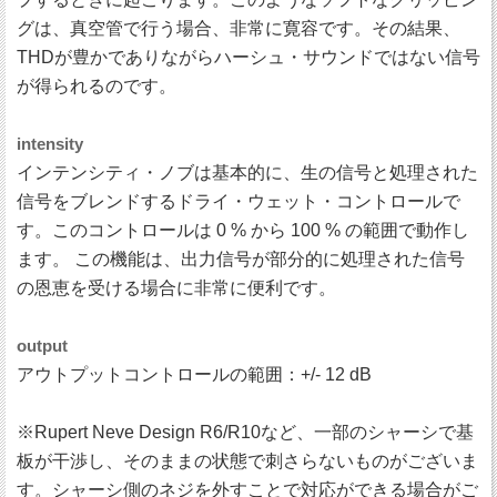
グは、真空管で行う場合、非常に寛容です。その結果、
THDが豊かでありながらハーシュ・サウンドではない信号
が得られるのです。
intensity
インテンシティ・ノブは基本的に、生の信号と処理された
信号をブレンドするドライ・ウェット・コントロールで
す。このコントロールは 0 % から 100 % の範囲で動作し
ます。 この機能は、出力信号が部分的に処理された信号
の恩恵を受ける場合に非常に便利です。
output
アウトプットコントロールの範囲：+/- 12 dB
※Rupert Neve Design R6/R10など、一部のシャーシで基
板が干渉し、そのままの状態で刺さらないものがございま
す。シャーシ側のネジを外すことで対応ができる場合がご