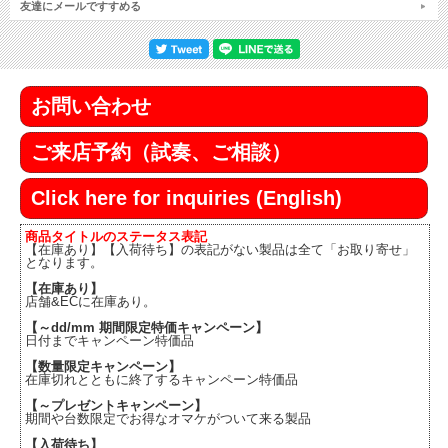
友達にメールですすめる
お問い合わせ
ご来店予約（試奏、ご相談）
Click here for inquiries (English)
商品タイトルのステータス表記
【在庫あり】【入荷待ち】の表記がない製品は全て「お取り寄せ」
となります。
【在庫あり】
店舗&ECに在庫あり。
【～dd/mm 期間限定特価キャンペーン】
日付までキャンペーン特価品
【数量限定キャンペーン】
在庫切れとともに終了するキャンペーン特価品
【～プレゼントキャンペーン】
期間や台数限定でお得なオマケがついて来る製品
【入荷待ち】