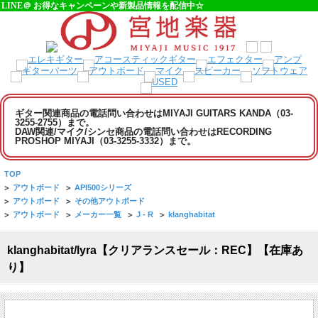
LINE＠ お得なキャンペーンや新製品情報を配信中☆
ギター関連商品の電話問い合わせはMIYAJI GUITARS KANDA（03-
3255-2755）まで。
DAW関連/マイク/シンセ商品の電話問い合わせはRECORDING
PROSHOP MIYAJI（03-3255-3332）まで。
TOP
>
アウトボード
>
API500シリーズ
>
アウトボード
>
その他アウトボード
>
アウトボード
>
メーカー一覧
>
J - R
>
klanghabitat
klanghabitat/lyra【クリアランスセール：REC】【在庫あ
り】