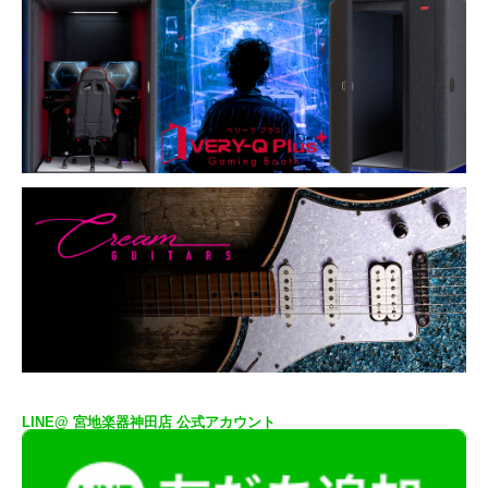
LINE@ 宮地楽器神田店 公式アカウント