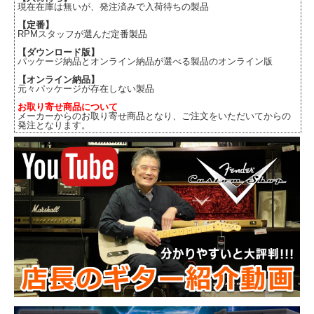
現在在庫は無いが、発注済みで入荷待ちの製品
【定番】
RPMスタッフが選んだ定番製品
【ダウンロード版】
パッケージ納品とオンライン納品が選べる製品のオンライン版
【オンライン納品】
元々パッケージが存在しない製品
お取り寄せ商品について
メーカーからのお取り寄せ商品となり、ご注文をいただいてからの
発注となります。