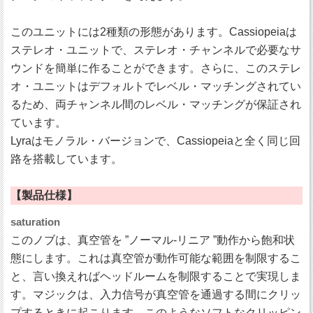
このユニットには2種類の形態があります。Cassiopeiaは
ステレオ・ユニットで、ステレオ・チャンネルで必要なサ
ウンドを簡単に作ることができます。さらに、このステレ
オ・ユニットはデフォルトでレベル・マッチングされてい
るため、両チャンネル間のレベル・マッチングが保証され
ています。
Lyraはモノラル・バージョンで、Cassiopeiaと全く同じ回
路を搭載しています。
【製品仕様】
saturation
このノブは、真空管を ”ノーマル-リニア ”動作から飽和状
態にします。これは真空管が動作可能な範囲を制限するこ
と、言い換えればヘッドルームを制限することで実現しま
す。マジックは、入力信号が真空管を通過する間にクリッ
プするときに起こります。このようなソフトなクリッピン