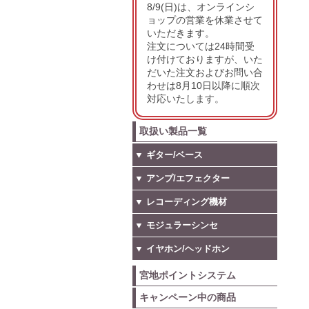
8/9(日)は、オンラインシ
ョップの営業を休業させて
いただきます。
注文については24時間受
け付けておりますが、いた
だいた注文およびお問い合
わせは8月10日以降に順次
対応いたします。
取扱い製品一覧
▼ ギター/ベース
▼ アンプ/エフェクター
▼ レコーディング機材
▼ モジュラーシンセ
▼ イヤホン/ヘッドホン
宮地ポイントシステム
キャンペーン中の商品