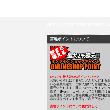
MIYAJI GUITARS KANDA
宮地ポイントについて
いつでも最大2％のポイントバック!!
お買い物すればするだけどんどん貯まる
いる会員限定で、ご購入頂いた金額に応
還元いたします。貯まったオンラインシ
物で「1Point = １円」としてご利用頂け
会員登録における登録費用及び手数料は
非お得なポイント制度をご利用下さい。
宮地ポイントについて更に詳しく