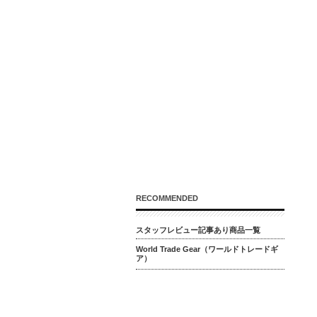
RECOMMENDED
スタッフレビュー記事あり商品一覧
World Trade Gear（ワールドトレードギ
ア）