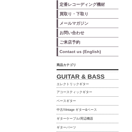
定番レコーディング機材
買取り・下取り
メールマガジン
お問い合わせ
ご来店予約
Contact us (English)
商品カテゴリ
GUITAR & BASS
エレクトリックギター
アコースティックギター
ベースギター
中古/Vintage ギター&ベース
ギターケーブル/周辺機器
ギターパーツ