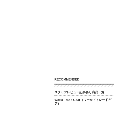
RECOMMENDED
スタッフレビュー記事あり商品一覧
World Trade Gear（ワールドトレードギ
ア）