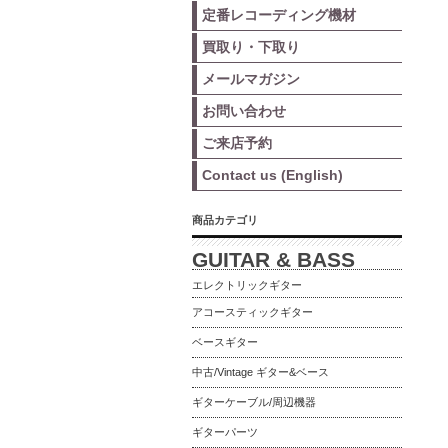
定番レコーディング機材
買取り・下取り
メールマガジン
お問い合わせ
ご来店予約
Contact us (English)
商品カテゴリ
GUITAR & BASS
エレクトリックギター
アコースティックギター
ベースギター
中古/Vintage ギター&ベース
ギターケーブル/周辺機器
ギターパーツ