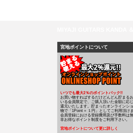
MIYAJI GUITARS KANDA
宮地ポイントについて
いつでも最大2％のポイントバック!!
お買い物すればするだけどんどん貯まる
いる会員限定で、ご購入頂いた金額に応
還元いたします。貯まったオンラインシ
物で「1Point = １円」としてご利用頂け
会員登録における登録費用及び手数料は
非お得なポイント制度をご利用下さい。
宮地ポイントについて更に詳しく