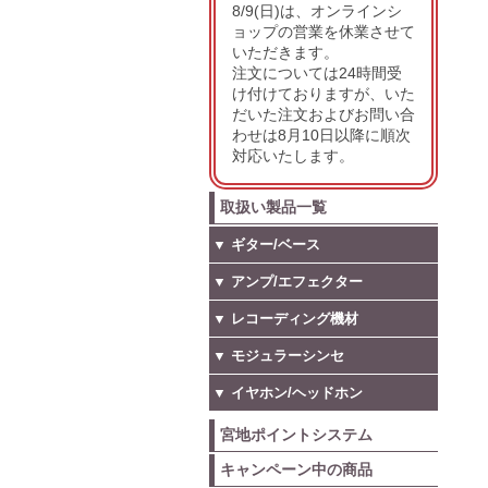
8/9(日)は、オンラインシ
ョップの営業を休業させて
いただきます。
注文については24時間受
け付けておりますが、いた
だいた注文およびお問い合
わせは8月10日以降に順次
対応いたします。
取扱い製品一覧
▼ ギター/ベース
▼ アンプ/エフェクター
▼ レコーディング機材
▼ モジュラーシンセ
▼ イヤホン/ヘッドホン
宮地ポイントシステム
キャンペーン中の商品