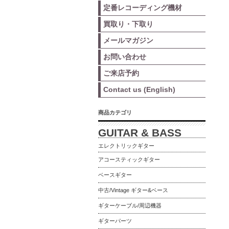
定番レコーディング機材
買取り・下取り
メールマガジン
お問い合わせ
ご来店予約
Contact us (English)
商品カテゴリ
GUITAR & BASS
エレクトリックギター
アコースティックギター
ベースギター
中古/Vintage ギター&ベース
ギターケーブル/周辺機器
ギターパーツ