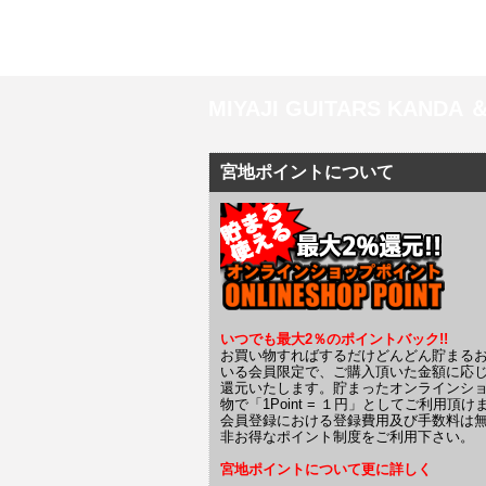
MIYAJI GUITARS KANDA
宮地ポイントについて
いつでも最大2％のポイントバック!!
お買い物すればするだけどんどん貯まる
いる会員限定で、ご購入頂いた金額に応
還元いたします。貯まったオンラインシ
物で「1Point = １円」としてご利用頂け
会員登録における登録費用及び手数料は
非お得なポイント制度をご利用下さい。
宮地ポイントについて更に詳しく