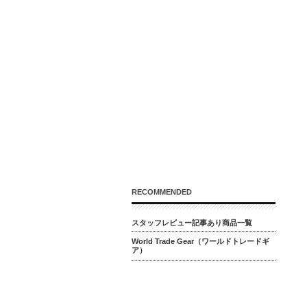
RECOMMENDED
スタッフレビュー記事あり商品一覧
World Trade Gear（ワールドトレードギ
ア）