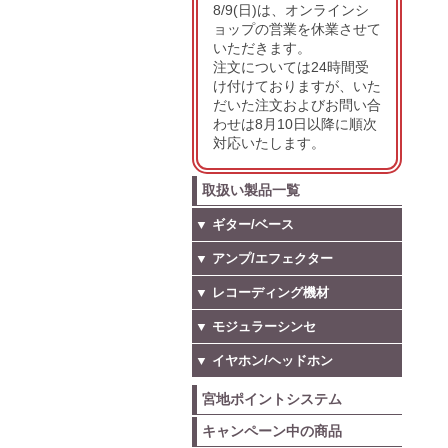
8/9(日)は、オンラインシ
ョップの営業を休業させて
いただきます。
注文については24時間受
け付けておりますが、いた
だいた注文およびお問い合
わせは8月10日以降に順次
対応いたします。
取扱い製品一覧
▼ ギター/ベース
▼ アンプ/エフェクター
▼ レコーディング機材
▼ モジュラーシンセ
▼ イヤホン/ヘッドホン
宮地ポイントシステム
キャンペーン中の商品