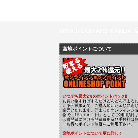
MIYAJI GUITARS KANDA
宮地ポイントについて
いつでも最大2％のポイントバック!!
お買い物すればするだけどんどん貯まる
いる会員限定で、ご購入頂いた金額に応
還元いたします。貯まったオンラインシ
物で「1Point = １円」としてご利用頂け
会員登録における登録費用及び手数料は
非お得なポイント制度をご利用下さい。
宮地ポイントについて更に詳しく