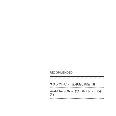
RECOMMENDED
スタッフレビュー記事あり商品一覧
World Trade Gear（ワールドトレードギ
ア）