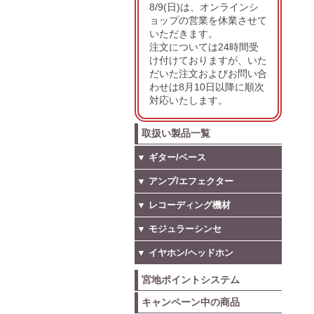
8/9(日)は、オンラインシ
ョップの営業を休業させて
いただきます。
注文については24時間受
け付けておりますが、いた
だいた注文およびお問い合
わせは8月10日以降に順次
対応いたします。
取扱い製品一覧
▼ ギター/ベース
▼ アンプ/エフェクター
▼ レコーディング機材
▼ モジュラーシンセ
▼ イヤホン/ヘッドホン
宮地ポイントシステム
キャンペーン中の商品