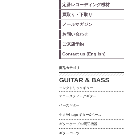
定番レコーディング機材
買取り・下取り
メールマガジン
お問い合わせ
ご来店予約
Contact us (English)
商品カテゴリ
GUITAR & BASS
エレクトリックギター
アコースティックギター
ベースギター
中古/Vintage ギター&ベース
ギターケーブル/周辺機器
ギターパーツ