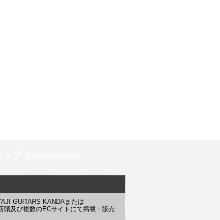
プ Information
 GUITARS KANDAまたは
YAJI 店頭及び複数のECサイトにて掲載・販売