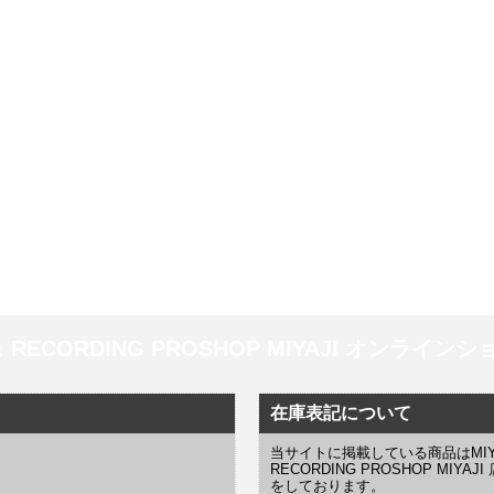
 ＆ RECORDING PROSHOP MIYAJI オンラインショッ
在庫表記について
当サイトに掲載している商品はMIYAJI
RECORDING PROSHOP MI
をしております。