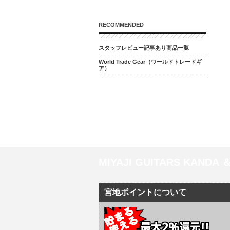
RECOMMENDED
スタッフレビュー記事あり商品一覧
World Trade Gear（ワールドトレードギ
ア）
MIYAJI GUITARS KANDA
宮地ポイントについて