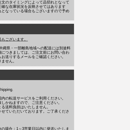
注文のタイミングによって品切れとなって
正確な在庫状況を反映させてはあります
れとなっている場合もございますので予め
品もございます。
や沖縄県・一部離島地域への配送には別途料
細につきましては、ご注文前にお問い合わ
らお送りするメールをご確認ください。
りません。
hipping.
国内の転送サービスをご利用ください。
致しかねますので、ご注意ください。
よる送料負担はいたしません。
させていただいております。ご了承くださ
換の場合：1～3営業日以内に発送いたしま