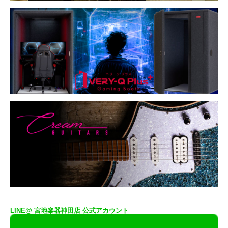
LINE@ 宮地楽器神田店 公式アカウント