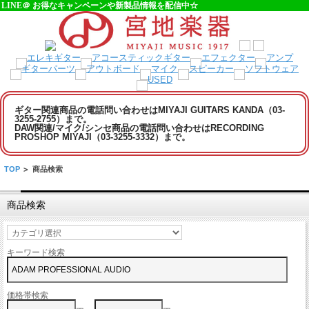
LINE＠ お得なキャンペーンや新製品情報を配信中☆
ギター関連商品の電話問い合わせはMIYAJI GUITARS KANDA（03-
3255-2755）まで。
DAW関連/マイク/シンセ商品の電話問い合わせはRECORDING
PROSHOP MIYAJI（03-3255-3332）まで。
TOP
>
商品検索
商品検索
キーワード検索
価格帯検索