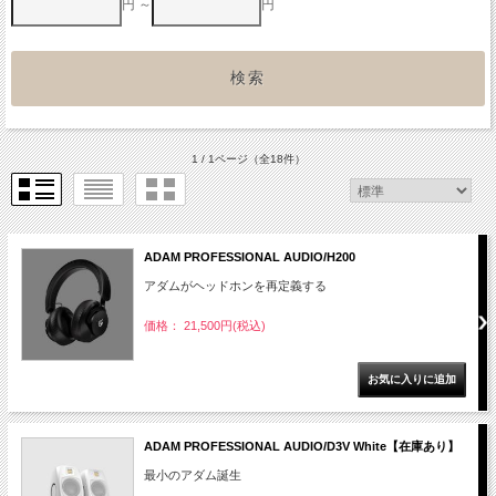
円 ～
円
1 / 1ページ
（全18件）
ADAM PROFESSIONAL AUDIO/H200
アダムがヘッドホンを再定義する
価格： 21,500円(税込)
ADAM PROFESSIONAL AUDIO/D3V White【在庫あり】
最小のアダム誕生