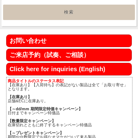
お問い合わせ
ご来店予約（試奏、ご相談）
Click here for inquiries (English)
商品タイトルのステータス表記
【在庫あり】【入荷待ち】の表記がない製品は全て「お取り寄せ」
となります。
【在庫あり】
店舗&ECに在庫あり。
【～dd/mm 期間限定特価キャンペーン】
日付までキャンペーン特価品
【数量限定キャンペーン】
在庫切れとともに終了するキャンペーン特価品
【～プレゼントキャンペーン】
期間や台数限定でお得なオマケがついて来る製品