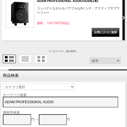
ADAM PROFESSIONAL AUDIO/Sub8(1本)
コンパクトながらもパワフルな8インチ・アクティブサブウ
ーファー
価格： 128,700円(税込)
1 / 1ページ
（全18件）
商品検索
キーワード検索
価格帯検索
円 ～
円