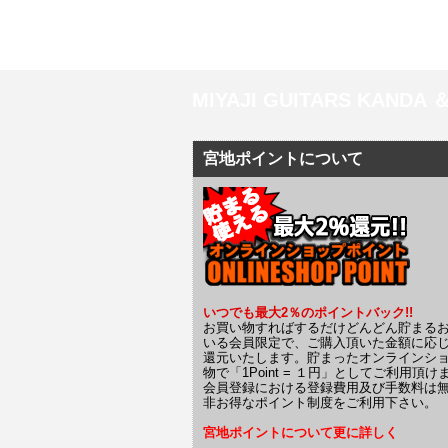
MIYAJI GUITARS KANDA
宮地ポイントについて
いつでも最大2％のポイントバック!!
お買い物すればするだけどんどん貯まる
いる会員限定で、ご購入頂いた金額に応
還元いたします。貯まったオンラインシ
物で「1Point = １円」としてご利用頂け
会員登録における登録費用及び手数料は
非お得なポイント制度をご利用下さい。
宮地ポイントについて更に詳しく