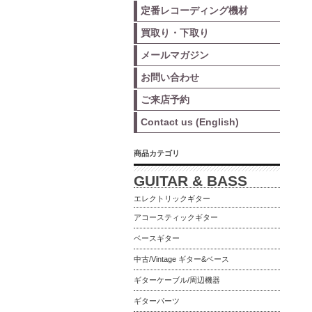
定番レコーディング機材
買取り・下取り
メールマガジン
お問い合わせ
ご来店予約
Contact us (English)
商品カテゴリ
GUITAR & BASS
エレクトリックギター
アコースティックギター
ベースギター
中古/Vintage ギター&ベース
ギターケーブル/周辺機器
ギターパーツ