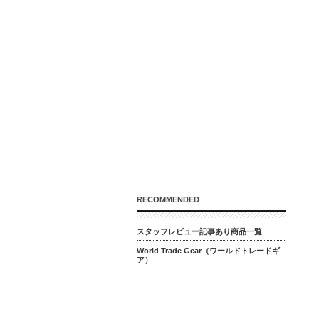
RECOMMENDED
スタッフレビュー記事あり商品一覧
World Trade Gear（ワールドトレードギ
ア）