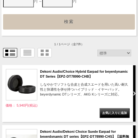
円 ～
円
1 / 1ページ
（全7件）
Dekoni Audio/Choice Hybrid Earpad for beyerdynamic
DT Series【EPZ-DT78990-CHB】
しなやかでソフトな合皮と合成スエードを用いた高い耐久
性と快適性を併せ持つハイブリッド・イヤーパッド。
beyerdynamic DTシリーズ、AKG Kシリーズに対応。
価格： 5,940円(税込)
Dekoni Audio/Dekoni Choice Suede Earpad for
beyerdynamic DT series【EPZ-DT78990-CHS】【送料無