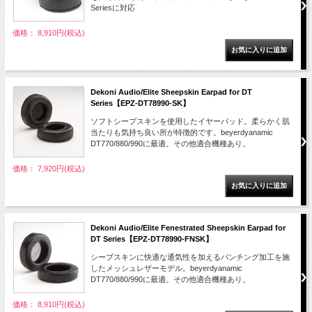
Seriesに対応
価格： 8,910円(税込)
Dekoni Audio/Elite Sheepskin Earpad for DT
Series【EPZ-DT78990-SK】
ソフトシープスキンを使用したイヤーパッド。柔らかく肌
当たりも気持ち良い所が特徴的です。beyerdyanamic
DT770/880/990に最適。その他適合機種あり。
価格： 7,920円(税込)
Dekoni Audio/Elite Fenestrated Sheepskin Earpad for
DT Series【EPZ-DT78990-FNSK】
シープスキンに快適な通気性を加えるパンチング加工を施
したメッシュレザーモデル。beyerdyanamic
DT770/880/990に最適。その他適合機種あり。
価格： 8,910円(税込)