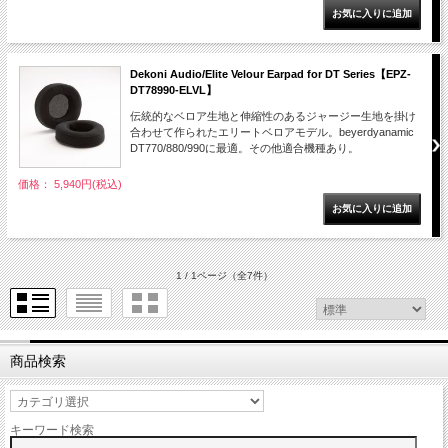
Dekoni Audio/Elite Velour Earpad for DT Series【EPZ-
DT78990-ELVL】
伝統的なベロア生地と伸縮性のあるジャージー生地を掛け
合わせて作られたエリートベロアモデル。beyerdyanamic
DT770/880/990に最適。その他適合機種あり。
価格： 5,940円(税込)
1 / 1ページ
（全7件）
商品検索
キーワード検索