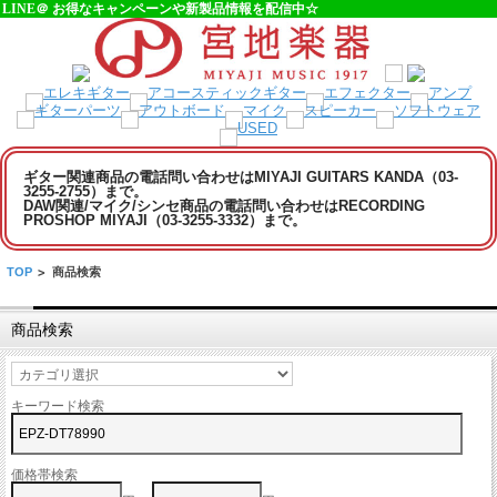
LINE＠ お得なキャンペーンや新製品情報を配信中☆
ギター関連商品の電話問い合わせはMIYAJI GUITARS KANDA（03-
3255-2755）まで。
DAW関連/マイク/シンセ商品の電話問い合わせはRECORDING
PROSHOP MIYAJI（03-3255-3332）まで。
TOP
>
商品検索
商品検索
キーワード検索
価格帯検索