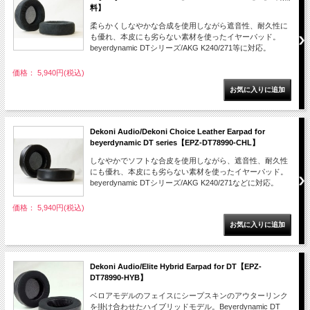
料】
柔らかくしなやかな合成を使用しながら遮音性、耐久性に
も優れ、本皮にも劣らない素材を使ったイヤーパッド。
beyerdynamic DTシリーズ/AKG K240/271等に対応。
価格： 5,940円(税込)
Dekoni Audio/Dekoni Choice Leather Earpad for
beyerdynamic DT series【EPZ-DT78990-CHL】
しなやかでソフトな合皮を使用しながら、遮音性、耐久性
にも優れ、本皮にも劣らない素材を使ったイヤーパッド。
beyerdynamic DTシリーズ/AKG K240/271などに対応。
価格： 5,940円(税込)
Dekoni Audio/Elite Hybrid Earpad for DT【EPZ-
DT78990-HYB】
ベロアモデルのフェイスにシープスキンのアウターリンク
を掛け合わせたハイブリッドモデル。Beyerdynamic DT