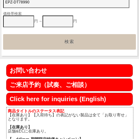
価格帯検索
円 ～
円
お問い合わせ
ご来店予約（試奏、ご相談）
Click here for inquiries (English)
商品タイトルのステータス表記
【在庫あり】【入荷待ち】の表記がない製品は全て「お取り寄せ」
となります。
【在庫あり】
店舗&ECに在庫あり。