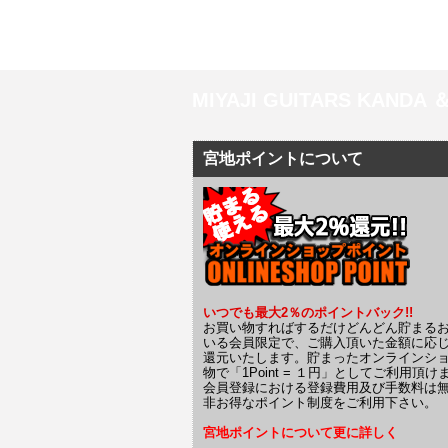
MIYAJI GUITARS KANDA
宮地ポイントについて
いつでも最大2％のポイントバック!!
お買い物すればするだけどんどん貯まる
いる会員限定で、ご購入頂いた金額に応
還元いたします。貯まったオンラインシ
物で「1Point = １円」としてご利用頂け
会員登録における登録費用及び手数料は
非お得なポイント制度をご利用下さい。
宮地ポイントについて更に詳しく