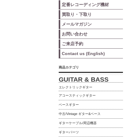
定番レコーディング機材
買取り・下取り
メールマガジン
お問い合わせ
ご来店予約
Contact us (English)
商品カテゴリ
GUITAR & BASS
エレクトリックギター
アコースティックギター
ベースギター
中古/Vintage ギター&ベース
ギターケーブル/周辺機器
ギターパーツ