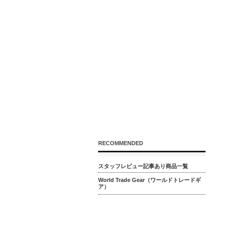
RECOMMENDED
スタッフレビュー記事あり商品一覧
World Trade Gear（ワールドトレードギ
ア）