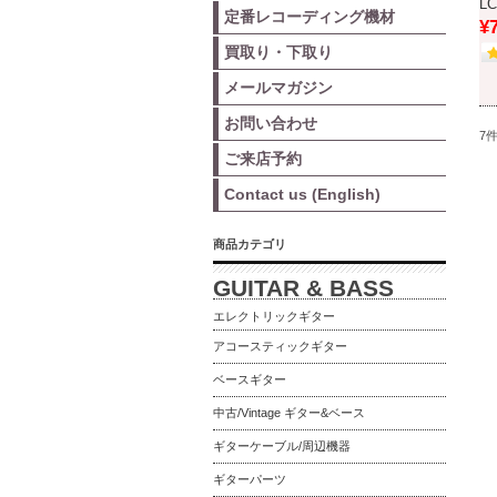
L
定番レコーディング機材
¥
買取り・下取り
メールマガジン
お問い合わせ
7
ご来店予約
Contact us (English)
商品カテゴリ
GUITAR & BASS
エレクトリックギター
アコースティックギター
ベースギター
中古/Vintage ギター&ベース
ギターケーブル/周辺機器
ギターパーツ