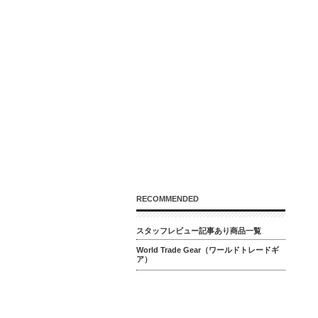
RECOMMENDED
スタッフレビュー記事あり商品一覧
World Trade Gear（ワールドトレードギ
ア）