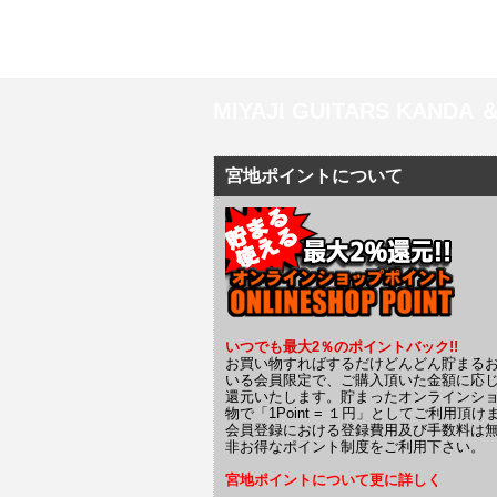
MIYAJI GUITARS KANDA
宮地ポイントについて
いつでも最大2％のポイントバック!!
お買い物すればするだけどんどん貯まる
いる会員限定で、ご購入頂いた金額に応
還元いたします。貯まったオンラインシ
物で「1Point = １円」としてご利用頂け
会員登録における登録費用及び手数料は
非お得なポイント制度をご利用下さい。
宮地ポイントについて更に詳しく