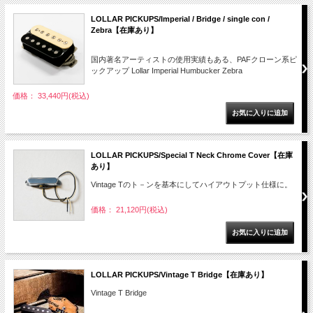
LOLLAR PICKUPS/Imperial / Bridge / single con /
Zebra【在庫あり】
国内著名アーティストの使用実績もある、PAFクローン系ピ
ックアップ Lollar Imperial Humbucker Zebra
価格： 33,440円(税込)
LOLLAR PICKUPS/Special T Neck Chrome Cover【在庫
あり】
Vintage Tのト－ンを基本にしてハイアウトプット仕様に。
価格： 21,120円(税込)
LOLLAR PICKUPS/Vintage T Bridge【在庫あり】
Vintage T Bridge