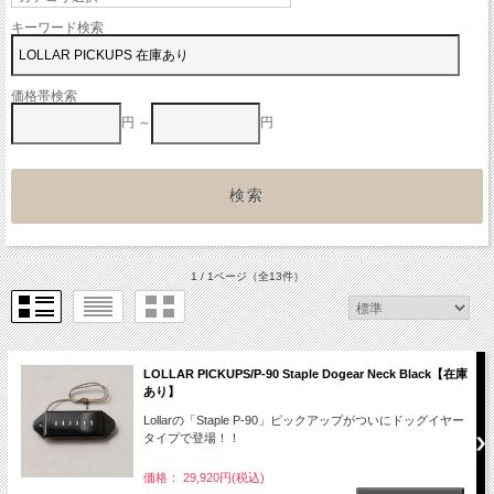
キーワード検索
価格帯検索
円 ～
円
1 / 1ページ
（全13件）
LOLLAR PICKUPS/P-90 Staple Dogear Neck Black【在庫
あり】
Lollarの「Staple P-90」ピックアップがついにドッグイヤー
タイプで登場！！
価格： 29,920円(税込)