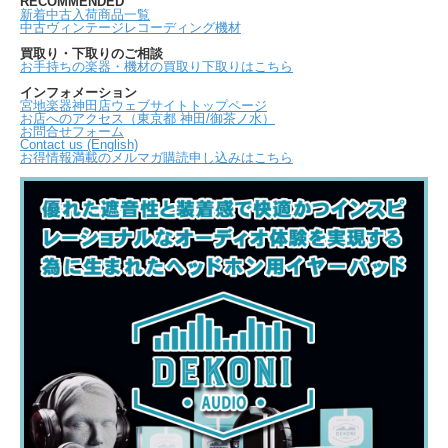
RECOMMENDED
新着中古入荷商品一覧
中古ヴィンテージレコーディング機材
買取り・下取りのご相談
お手持ちの楽器・機材の買取り下取りはこちら
インフォメーション
宮地楽器神田店ウェブサイトトップページ
お店へのアクセス（東京都 神田/御茶ノ水）
お問合せフォーム
Contact us (English)
お得情報満載のメルマガ購読申し込みはこちら