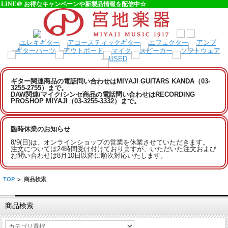
LINE＠ お得なキャンペーンや新製品情報を配信中☆
ギター関連商品の電話問い合わせはMIYAJI GUITARS KANDA（03-
3255-2755）まで。
DAW関連/マイク/シンセ商品の電話問い合わせはRECORDING
PROSHOP MIYAJI（03-3255-3332）まで。
臨時休業のお知らせ
8/9(日)は、オンラインショップの営業を休業させていただきます。
注文については24時間受け付けておりますが、いただいた注文および
お問い合わせは8月10日以降に順次対応いたします。
TOP
>
商品検索
商品検索