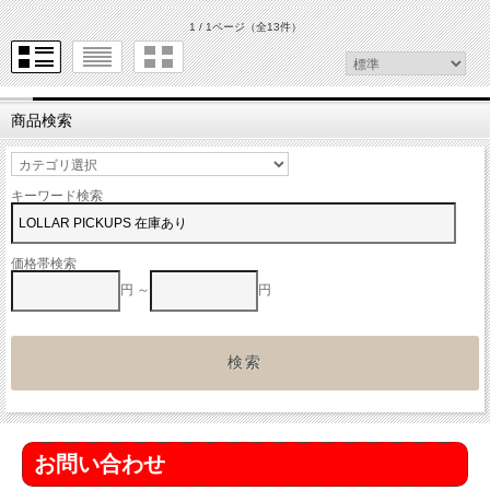
1 / 1ページ
（全13件）
商品検索
キーワード検索
価格帯検索
円 ～
円
お問い合わせ