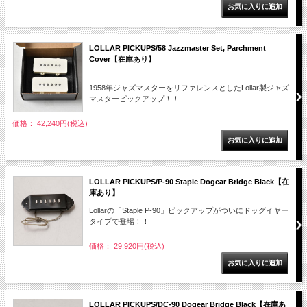
LOLLAR PICKUPS/58 Jazzmaster Set, Parchment
Cover【在庫あり】
1958年ジャズマスターをリファレンスとしたLollar製ジャズ
マスターピックアップ！！
価格： 42,240円(税込)
LOLLAR PICKUPS/P-90 Staple Dogear Bridge Black【在
庫あり】
Lollarの「Staple P-90」ピックアップがついにドッグイヤー
タイプで登場！！
価格： 29,920円(税込)
LOLLAR PICKUPS/DC-90 Dogear Bridge Black【在庫あ