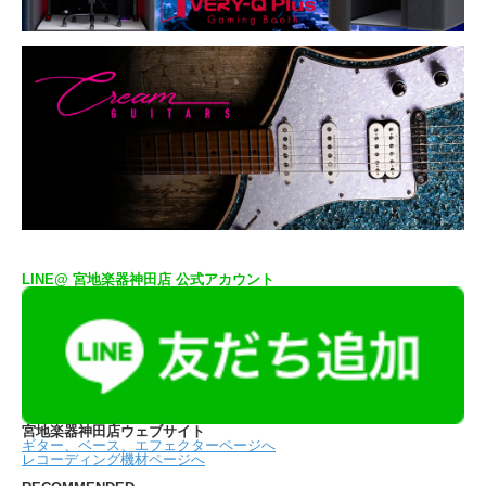
LINE@ 宮地楽器神田店 公式アカウント
宮地楽器神田店ウェブサイト
ギター、ベース、エフェクターページへ
レコーディング機材ページへ