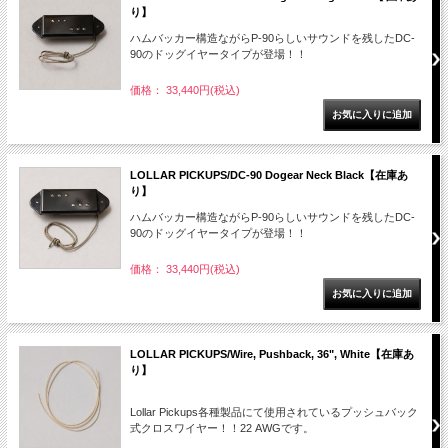
り】
ハムバッカー構造ながらP-90らしいサウンドを残したDC-
90のドッグイヤータイプが登場！！
価格： 33,440円(税込)
LOLLAR PICKUPS/DC-90 Dogear Neck Black【在庫あ
り】
ハムバッカー構造ながらP-90らしいサウンドを残したDC-
90のドッグイヤータイプが登場！！
価格： 33,440円(税込)
LOLLAR PICKUPS/Wire, Pushback, 36", White【在庫あ
り】
Lollar Pickups各種製品にて使用されているプッシュバック
式クロスワイヤー！！22 AWGです。