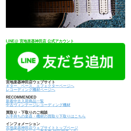
LINE@ 宮地楽器神田店 公式アカウント
宮地楽器神田店ウェブサイト
ギター、ベース、エフェクターページへ
レコーディング機材ページへ
RECOMMENDED
新着中古入荷商品一覧
中古ヴィンテージレコーディング機材
買取り・下取りのご相談
お手持ちの楽器・機材の買取り下取りはこちら
インフォメーション
宮地楽器神田店ウェブサイトトップページ