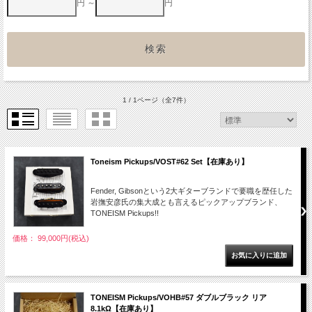
円 ～
円
1 / 1ページ
（全7件）
Toneism Pickups/VOST#62 Set【在庫あり】
Fender, Gibsonという2大ギターブランドで要職を歴任した
岩撫安彦氏の集大成とも言えるピックアップブランド、
TONEISM Pickups!!
価格： 99,000円(税込)
TONEISM Pickups/VOHB#57 ダブルブラック リア
8.1kΩ【在庫あり】