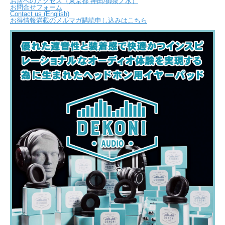
お店へのアクセス（東京都 神田/御茶ノ水）
お問合せフォーム
Contact us (English)
お得情報満載のメルマガ購読申し込みはこちら