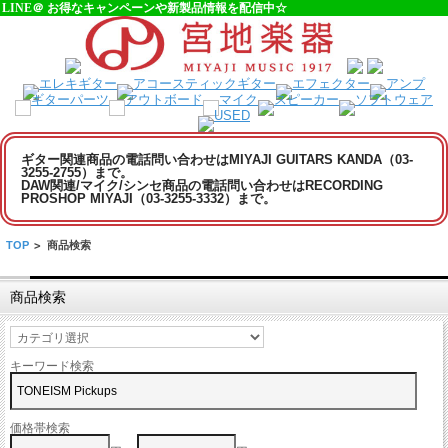
LINE＠ お得なキャンペーンや新製品情報を配信中☆
ギター関連商品の電話問い合わせはMIYAJI GUITARS KANDA（03-
3255-2755）まで。
DAW関連/マイク/シンセ商品の電話問い合わせはRECORDING
PROSHOP MIYAJI（03-3255-3332）まで。
TOP
>
商品検索
商品検索
キーワード検索
価格帯検索