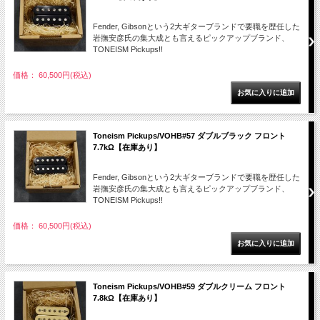
Fender, Gibsonという2大ギターブランドで要職を歴任した
岩撫安彦氏の集大成とも言えるピックアップブランド、
TONEISM Pickups!!
価格： 60,500円(税込)
Toneism Pickups/VOHB#57 ダブルブラック フロント
7.7kΩ【在庫あり】
Fender, Gibsonという2大ギターブランドで要職を歴任した
岩撫安彦氏の集大成とも言えるピックアップブランド、
TONEISM Pickups!!
価格： 60,500円(税込)
Toneism Pickups/VOHB#59 ダブルクリーム フロント
7.8kΩ【在庫あり】