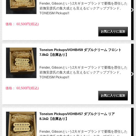
Fender, Gibsonという2大ギターブランドで要職を歴任した
岩撫安彦氏の集大成とも言えるピックアップブランド、
TONEISM Pickups!!
価格： 60,500円(税込)
Toneism Pickups/VOHB#59 ダブルクリーム フロント
7.8kΩ【在庫あり】
Fender, Gibsonという2大ギターブランドで要職を歴任した
岩撫安彦氏の集大成とも言えるピックアップブランド、
TONEISM Pickups!!
価格： 60,500円(税込)
Toneism Pickups/VOHB#57 ダブルクリーム リア
8.1kΩ【在庫あり】
Fender, Gibsonという2大ギターブランドで要職を歴任した