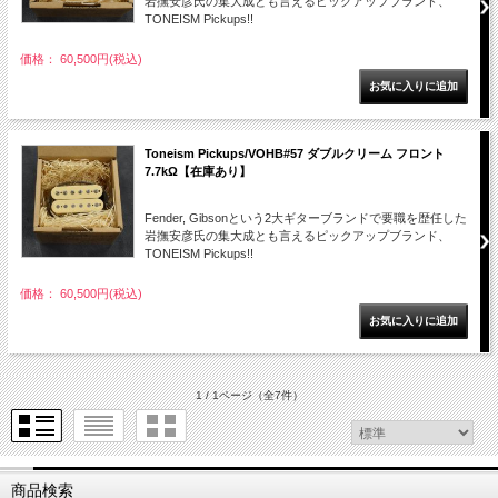
岩撫安彦氏の集大成とも言えるピックアップブランド、
TONEISM Pickups!!
価格： 60,500円(税込)
Toneism Pickups/VOHB#57 ダブルクリーム フロント
7.7kΩ【在庫あり】
Fender, Gibsonという2大ギターブランドで要職を歴任した
岩撫安彦氏の集大成とも言えるピックアップブランド、
TONEISM Pickups!!
価格： 60,500円(税込)
1 / 1ページ
（全7件）
商品検索