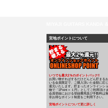
MIYAJI GUITARS KANDA
宮地ポイントについて
いつでも最大2％のポイントバック!!
お買い物すればするだけどんどん貯まる
いる会員限定で、ご購入頂いた金額に応
還元いたします。貯まったオンラインシ
物で「1Point = １円」としてご利用頂け
会員登録における登録費用及び手数料は
非お得なポイント制度をご利用下さい。
宮地ポイントについて更に詳しく