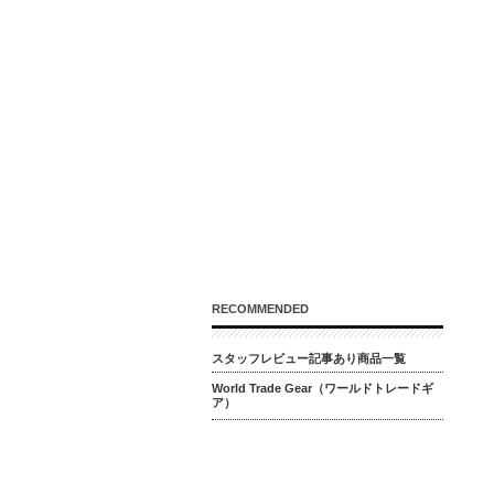
RECOMMENDED
スタッフレビュー記事あり商品一覧
World Trade Gear（ワールドトレードギ
ア）