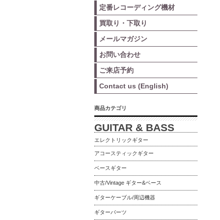
定番レコーディング機材
買取り・下取り
メールマガジン
お問い合わせ
ご来店予約
Contact us (English)
商品カテゴリ
GUITAR & BASS
エレクトリックギター
アコースティックギター
ベースギター
中古/Vintage ギター&ベース
ギターケーブル/周辺機器
ギターパーツ