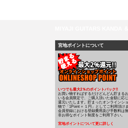
MIYAJI GUITARS KANDA
宮地ポイントについて
いつでも最大2％のポイントバック!!
お買い物すればするだけどんどん貯まる
いる会員限定で、ご購入頂いた金額に応
還元いたします。貯まったオンラインシ
物で「1Point = １円」としてご利用頂け
会員登録における登録費用及び手数料は
非お得なポイント制度をご利用下さい。
宮地ポイントについて更に詳しく