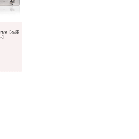
nagram【在庫
料】