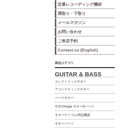
定番レコーディング機材
買取り・下取り
メールマガジン
お問い合わせ
ご来店予約
Contact us (English)
商品カテゴリ
GUITAR & BASS
エレクトリックギター
アコースティックギター
ベースギター
中古/Vintage ギター&ベース
ギターケーブル/周辺機器
ギターパーツ