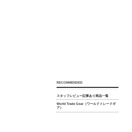
RECOMMENDED
スタッフレビュー記事あり商品一覧
World Trade Gear（ワールドトレードギ
ア）