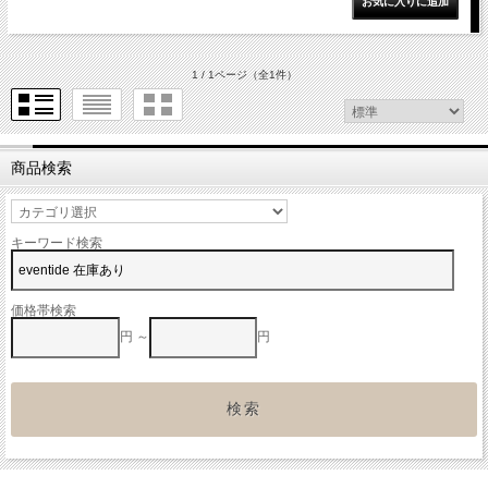
1 / 1ページ
（全1件）
商品検索
キーワード検索
価格帯検索
円 ～
円