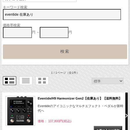
キーワード検索
価格帯検索
円 ～
円
1 / 1ページ
（全1件）
Eventide/H9 Harmonizer Gen2【在庫あり】【送料無料】
Eventideのアイコニックなマルチエフェクト・ペダルが新時
代へ
価格： 107,800円(税込)