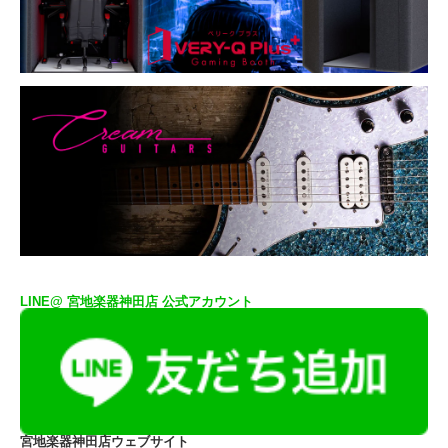
LINE@ 宮地楽器神田店 公式アカウント
宮地楽器神田店ウェブサイト