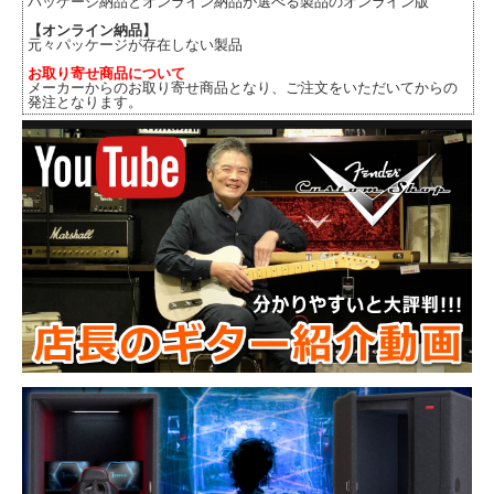
パッケージ納品とオンライン納品が選べる製品のオンライン版
【オンライン納品】
元々パッケージが存在しない製品
お取り寄せ商品について
メーカーからのお取り寄せ商品となり、ご注文をいただいてからの
発注となります。