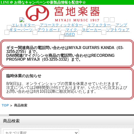
LINE＠ お得なキャンペーンや新製品情報を配信中☆
ギター関連商品の電話問い合わせはMIYAJI GUITARS KANDA（03-
3255-2755）まで。
DAW関連/マイク/シンセ商品の電話問い合わせはRECORDING
PROSHOP MIYAJI（03-3255-3332）まで。
臨時休業のお知らせ
8/9(日)は、オンラインショップの営業を休業させていただきます。
注文については24時間受け付けておりますが、いただいた注文および
お問い合わせは8月10日以降に順次対応いたします。
TOP
>
商品検索
商品検索