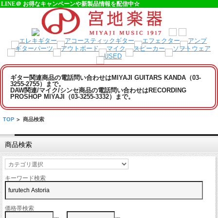
LINE＠ お得なキャンペーンや新製品情報を配信中☆
ギター関連商品の電話問い合わせはMIYAJI GUITARS KANDA（03-
3255-2755）まで。
DAW関連/マイク/シンセ商品の電話問い合わせはRECORDING
PROSHOP MIYAJI（03-3255-3332）まで。
TOP
>
商品検索
商品検索
キーワード検索
価格帯検索