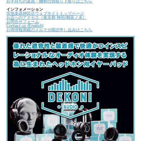
お手持ちの楽器・機材の買取り下取りはこちら
インフォメーション
宮地楽器神田店ウェブサイトトップページ
お店へのアクセス（東京都 神田/御茶ノ水）
お問合せフォーム
Contact us (English)
お得情報満載のメルマガ購読申し込みはこちら