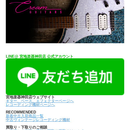
LINE@ 宮地楽器神田店 公式アカウント
宮地楽器神田店ウェブサイト
ギター、ベース、エフェクターページへ
レコーディング機材ページへ
RECOMMENDED
新着中古入荷商品一覧
中古ヴィンテージレコーディング機材
買取り・下取りのご相談