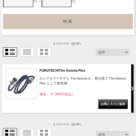
円 ～
円
1 / 1ページ
（全1件）
FURUTECH/The Astoria Plus
ロングセラーモデル The Astoria が、新仕様で The Astoria
Plus として新登場!
価格： 47,300円(税込)
1 / 1ページ
（全1件）