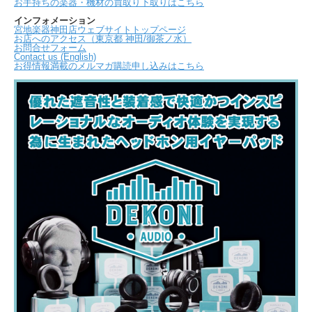
お手持ちの楽器・機材の買取り下取りはこちら
インフォメーション
宮地楽器神田店ウェブサイトトップページ
お店へのアクセス（東京都 神田/御茶ノ水）
お問合せフォーム
Contact us (English)
お得情報満載のメルマガ購読申し込みはこちら