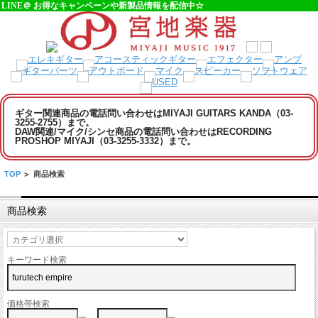
LINE＠ お得なキャンペーンや新製品情報を配信中☆
ギター関連商品の電話問い合わせはMIYAJI GUITARS KANDA（03-
3255-2755）まで。
DAW関連/マイク/シンセ商品の電話問い合わせはRECORDING
PROSHOP MIYAJI（03-3255-3332）まで。
TOP
>
商品検索
商品検索
キーワード検索
価格帯検索