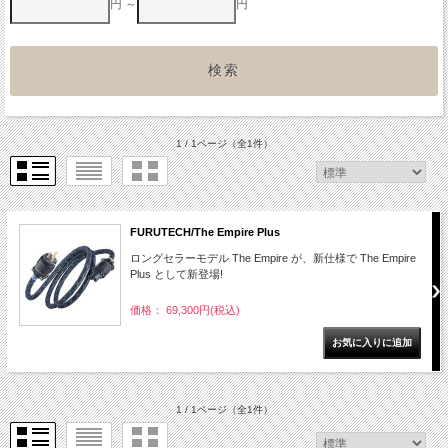
円 ～
円
1 / 1ページ
（全1件）
FURUTECH/The Empire Plus
ロングセラーモデル The Empire が、新仕様で The Empire
Plus として新登場!
価格： 69,300円(税込)
1 / 1ページ
（全1件）