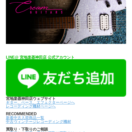
LINE@ 宮地楽器神田店 公式アカウント
宮地楽器神田店ウェブサイト
ギター、ベース、エフェクターページへ
レコーディング機材ページへ
RECOMMENDED
新着中古入荷商品一覧
中古ヴィンテージレコーディング機材
買取り・下取りのご相談