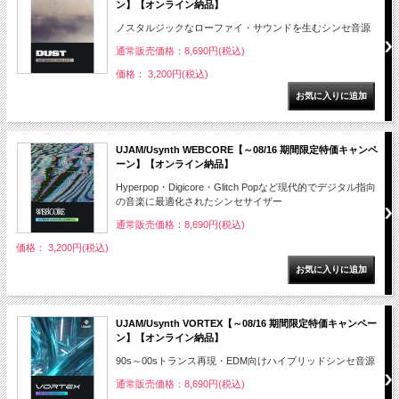
ン】【オンライン納品】
ノスタルジックなローファイ・サウンドを生むシンセ音源
通常販売価格：8,690円(税込)
価格： 3,200円(税込)
UJAM/Usynth WEBCORE【～08/16 期間限定特価キャンペ
ーン】【オンライン納品】
Hyperpop・Digicore・Glitch Popなど現代的でデジタル指向
の音楽に最適化されたシンセサイザー
通常販売価格：8,690円(税込)
価格： 3,200円(税込)
UJAM/Usynth VORTEX【～08/16 期間限定特価キャンペー
ン】【オンライン納品】
90s～00sトランス再現・EDM向けハイブリッドシンセ音源
通常販売価格：8,690円(税込)