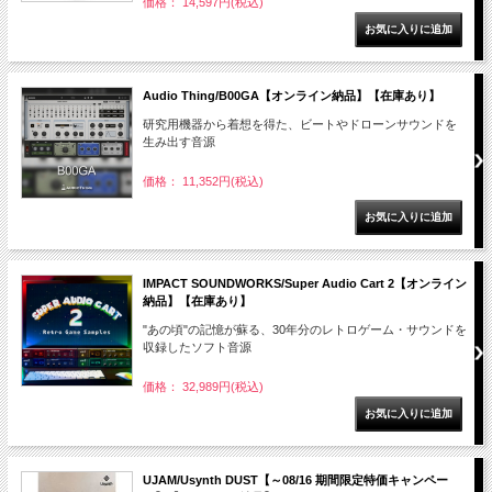
価格： 14,597円(税込)
Audio Thing/B00GA【オンライン納品】【在庫あり】
研究用機器から着想を得た、ビートやドローンサウンドを
生み出す音源
価格： 11,352円(税込)
IMPACT SOUNDWORKS/Super Audio Cart 2【オンライン
納品】【在庫あり】
"あの頃"の記憶が蘇る、30年分のレトロゲーム・サウンドを
収録したソフト音源
価格： 32,989円(税込)
UJAM/Usynth DUST【～08/16 期間限定特価キャンペー