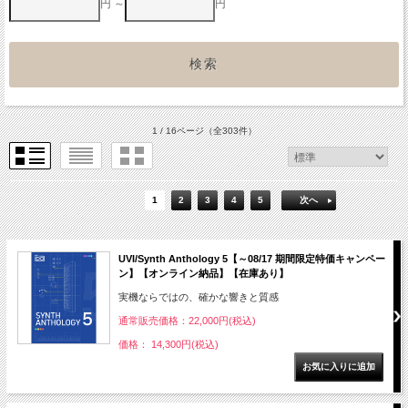
円 ～
円
1 / 16ページ
（全303件）
1
2
3
4
5
次へ
UVI/Synth Anthology 5【～08/17 期間限定特価キャンペー
ン】【オンライン納品】【在庫あり】
実機ならではの、確かな響きと質感
通常販売価格：22,000円(税込)
価格： 14,300円(税込)