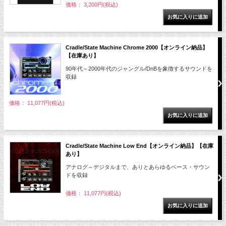
価格： 3,200円(税込)
Cradle/State Machine Chrome 2000【オンライン納品】
【在庫あり】
90年代～2000年代のジャングル/DnBを象徴するサウンドを
収録
価格： 11,077円(税込)
Cradle/State Machine Low End【オンライン納品】【在庫
あり】
アナログ～デジタルまで、ありとあらゆるベース・サウン
ドを収録
価格： 11,077円(税込)