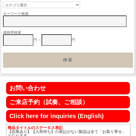
キーワード検索
価格帯検索
円 ～
円
お問い合わせ
ご来店予約（試奏、ご相談）
Click here for inquiries (English)
商品タイトルのステータス表記
【在庫あり】【入荷待ち】の表記がない製品は全て「お取り寄せ」
となります。