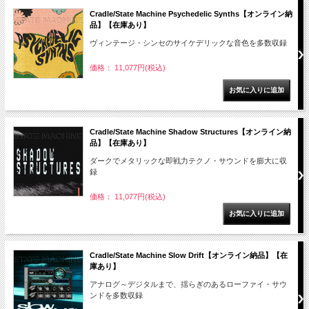
Cradle/State Machine Psychedelic Synths【オンライン納
品】【在庫あり】
ヴィンテージ・シンセのサイケデリックな音色を多数収録
価格： 11,077円(税込)
Cradle/State Machine Shadow Structures【オンライン納
品】【在庫あり】
ダークでメタリックな即戦力テクノ・サウンドを膨大に収
録
価格： 11,077円(税込)
Cradle/State Machine Slow Drift【オンライン納品】【在
庫あり】
アナログ～デジタルまで、揺らぎのあるローファイ・サウ
ンドを多数収録