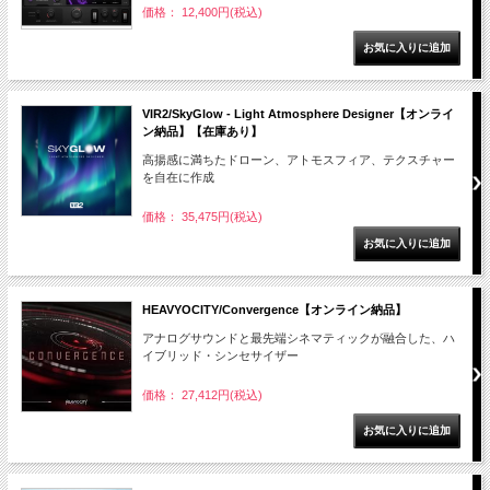
価格： 12,400円(税込)
VIR2/SkyGlow - Light Atmosphere Designer【オンライ
ン納品】【在庫あり】
高揚感に満ちたドローン、アトモスフィア、テクスチャー
を自在に作成
価格： 35,475円(税込)
HEAVYOCITY/Convergence【オンライン納品】
アナログサウンドと最先端シネマティックが融合した、ハ
イブリッド・シンセサイザー
価格： 27,412円(税込)