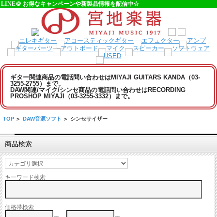
LINE＠ お得なキャンペーンや新製品情報を配信中☆
ギター関連商品の電話問い合わせはMIYAJI GUITARS KANDA（03-
3255-2755）まで。
DAW関連/マイク/シンセ商品の電話問い合わせはRECORDING
PROSHOP MIYAJI（03-3255-3332）まで。
TOP
>
DAW音源ソフト
>
シンセサイザー
商品検索
キーワード検索
価格帯検索