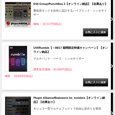
D16 Group/PunchBox 2【オンライン納品】【在庫あり】
重低音キックを自在に設計するハイブリッド・シンセサイ
ザー
価格： 20,317円(税込)
UVI/Rumble【～08/17 期間限定特価キャンペーン】【オン
ライン納品】
マルチバンド・ベース・シンセサイザー
通常販売価格：30,000円(税込)
価格： 19,800円(税込)
Plugin Alliance/Brainworx bx_tonebox【オンライン納
品】【在庫あり】
モジュラー型マルチエフェクトで自由な音作りを実現