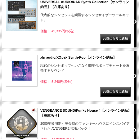
UNIVERSAL AUDIO/UAD Synth Collection【オンライン
納品】【在庫あり】
代表的なシンセシスを網羅するシンセサイザーツールキッ
ト。
価格： 49,335円(税込)
xln audio/XOpak Synth-Pop【オンライン納品】
現代のシンセポップへいざなう80年代ポップチャートを象
徴するサウンド
価格： 5,240円(税込)
VENGEANCE SOUND/Funky House 4【オンライン納品】
【在庫あり】
2000年黎明期～黄金期のファンキーハウスにインスパイア
された AVENGER2 拡張パック！