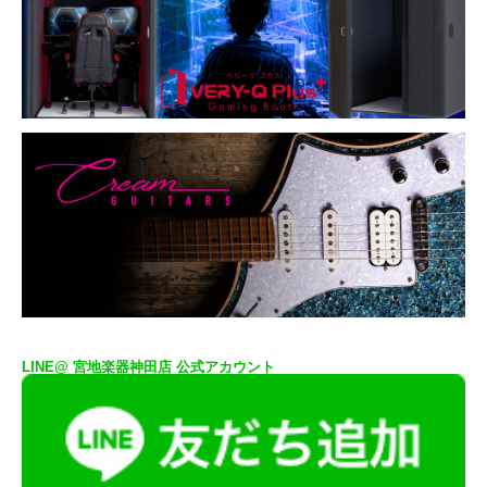
LINE@ 宮地楽器神田店 公式アカウント