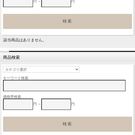
円 ～
円
該当商品はありません。
商品検索
キーワード検索
価格帯検索
円 ～
円