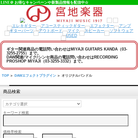
LINE＠ お得なキャンペーンや新製品情報を配信中☆
ギター関連商品の電話問い合わせはMIYAJI GUITARS KANDA（03-
3255-2755）まで。
DAW関連/マイク/シンセ商品の電話問い合わせはRECORDING
PROSHOP MIYAJI（03-3255-3332）まで。
TOP
>
DAWエフェクトプラグイン
>
オリジナルバンドル
商品検索
キーワード検索
価格帯検索