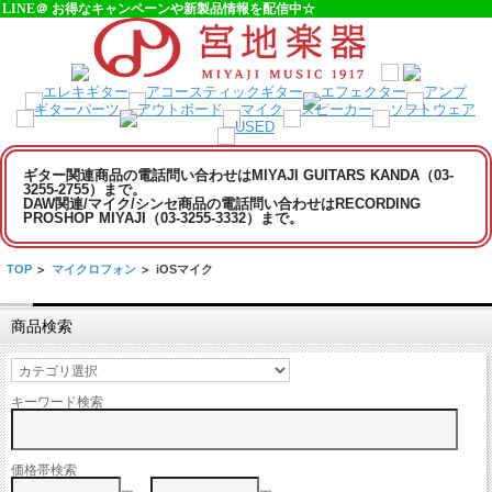
LINE＠ お得なキャンペーンや新製品情報を配信中☆
ギター関連商品の電話問い合わせはMIYAJI GUITARS KANDA（03-
3255-2755）まで。
DAW関連/マイク/シンセ商品の電話問い合わせはRECORDING
PROSHOP MIYAJI（03-3255-3332）まで。
TOP
>
マイクロフォン
>
iOSマイク
商品検索
キーワード検索
価格帯検索