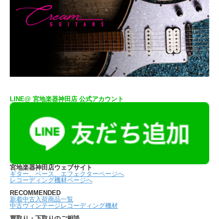
LINE@ 宮地楽器神田店 公式アカウント
宮地楽器神田店ウェブサイト
ギター、ベース、エフェクターページへ
レコーディング機材ページへ
RECOMMENDED
新着中古入荷商品一覧
中古ヴィンテージレコーディング機材
買取り・下取りのご相談