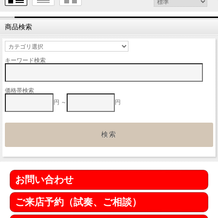
商品検索
キーワード検索
価格帯検索
円 ～
円
お問い合わせ
ご来店予約（試奏、ご相談）