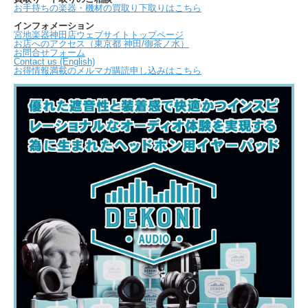
お手持ちの楽器・機材の買取り下取りはこちら
インフォメーション
宮地楽器神田店ウェブサイトトップページ
お店へのアクセス（東京都 神田/御茶ノ水）
お問合せフォーム
Contact us (English)
お得情報満載のメルマガ購読申し込みはこちら