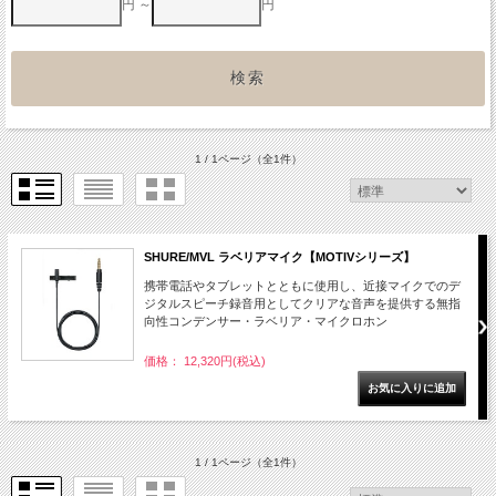
円 ～
円
1 / 1ページ
（全1件）
SHURE/MVL ラベリアマイク【MOTIVシリーズ】
携帯電話やタブレットとともに使用し、近接マイクでのデ
ジタルスピーチ録音用としてクリアな音声を提供する無指
向性コンデンサー・ラベリア・マイクロホン
価格： 12,320円(税込)
1 / 1ページ
（全1件）