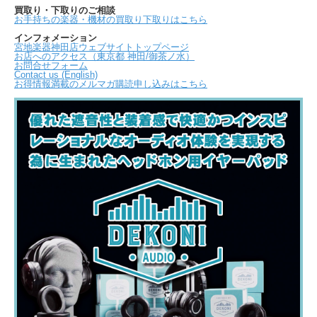
買取り・下取りのご相談
お手持ちの楽器・機材の買取り下取りはこちら
インフォメーション
宮地楽器神田店ウェブサイトトップページ
お店へのアクセス（東京都 神田/御茶ノ水）
お問合せフォーム
Contact us (English)
お得情報満載のメルマガ購読申し込みはこちら