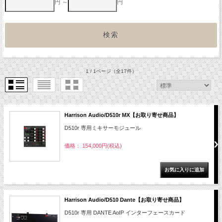
円 ～
円
1 / 1ページ
（全17件）
Harrison Audio/D510r MX【お取り寄せ商品】
D510r 専用ミキサーモジュール
価格： 154,000円(税込)
Harrison Audio/D510 Dante【お取り寄せ商品】
D510r 専用 DANTE AoIP インターフェースカード