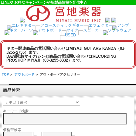
LINE＠ お得なキャンペーンや新製品情報を配信中☆
ギター関連商品の電話問い合わせはMIYAJI GUITARS KANDA（03-
3255-2755）まで。
DAW関連/マイク/シンセ商品の電話問い合わせはRECORDING
PROSHOP MIYAJI（03-3255-3332）まで。
TOP
>
アウトボード
>
アウトボードアクセサリー
商品検索
キーワード検索
価格帯検索