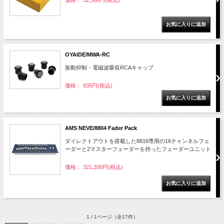
価格： 32,560円(税込)
OYAIDE/MWA-RC
振動抑制・電磁波吸収RCAキャップ
価格： 935円(税込)
AMS NEVE/8804 Fader Pack
ダイレクトアウトを搭載した8816専用の16チャンネルフェ
ーダーと2マスターフェーダーを持ったフェーダーユニット
価格： 321,200円(税込)
1 / 1ページ
（全17件）