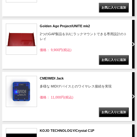
Golden Age Project/UNITE mk2
2つのGAP製品を1Uにラックマウントできる専用設計のト
レイ
価格： 9,900円(税込)
CME/WIDI Jack
多様な MIDIデバイスとのワイヤレス接続を実現
価格： 11,000円(税込)
KOJO TECHNOLOGY/Crystal C1P