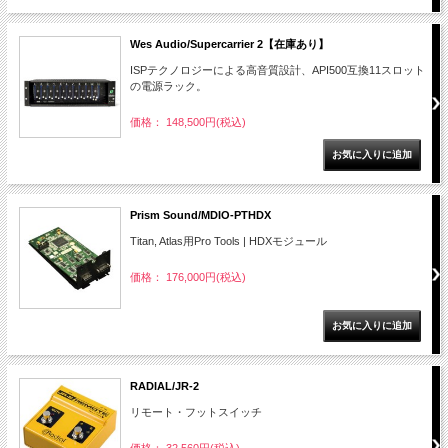
Wes Audio/Supercarrier 2【在庫あり】
ISPテクノロジーによる高音質設計、API500互換11スロット
の電源ラック。
価格： 148,500円(税込)
Prism Sound/MDIO-PTHDX
Titan, Atlas用Pro Tools | HDXモジュール
価格： 176,000円(税込)
RADIAL/JR-2
リモート・フットスイッチ