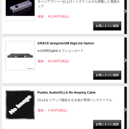
サージアブソーバおよびノイズフィルタを搭載した電源タ
ップ
価格： 46,200円(税込)
GRACE design/m108 DigiLink Option
m108用Digilinkオプションカード
価格： 68,200円(税込)
Pueblo Audio/OLLA Re-Amping Cable
OLLAをリアンプ接続させる為の専用パッチケーブル
価格： 4,400円(税込)