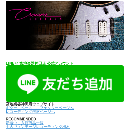
LINE@ 宮地楽器神田店 公式アカウント
宮地楽器神田店ウェブサイト
ギター、ベース、エフェクターページへ
レコーディング機材ページへ
RECOMMENDED
新着中古入荷商品一覧
中古ヴィンテージレコーディング機材