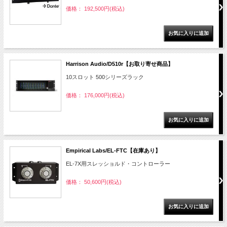
価格： 192,500円(税込)
Harrison Audio/D510r【お取り寄せ商品】
10スロット 500シリーズラック
価格： 176,000円(税込)
Empirical Labs/EL-FTC【在庫あり】
EL-7X用スレッショルド・コントローラー
価格： 50,600円(税込)