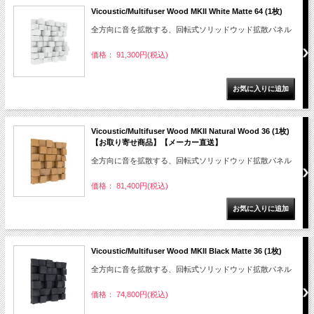
Vicoustic/Multifuser Wood MKII White Matte 64 (1枚)
全方向に音を拡散する、回転式ソリッドウッド拡散パネル
価格： 91,300円(税込)
Vicoustic/Multifuser Wood MKII Natural Wood 36 (1枚)
【お取り寄せ商品】【メーカー直送】
全方向に音を拡散する、回転式ソリッドウッド拡散パネル
価格： 81,400円(税込)
Vicoustic/Multifuser Wood MKII Black Matte 36 (1枚)
全方向に音を拡散する、回転式ソリッドウッド拡散パネル
価格： 74,800円(税込)