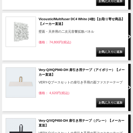
Vicoustic/Multifuser DC4 White (4枚)【お取り寄せ商品】
【メーカー直送】
壁面・天井用の二次元音響拡散パネル
価格： 74,800円(税込)
Very-Q/HQP940-DH 扉引き用テープ（アイボリー）【メー
カー直送】
VERY-Qブースセットの扉引き手用の面ファスナーテープ
価格： 4,620円(税込)
Very-Q/VQP450-DH 扉引き用テープ（グレー）【メーカー
直送】