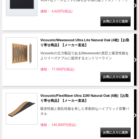
VERY-Qブースセットの扉引き手用の面ファスナーテープ
価格： 4,620円(税込)
Vicoustic/Wavewood Ultra Lite Natural Oak (4枚)【お取
り寄せ商品】【メーカー直送】
Vicousticの主力製品であるWavewoodの意匠と吸音性能を
よりリーズナブルに提供するエントリーライン
価格： 77,000円(税込)
Vicoustic/FlexiWave Ultra 1190 Natural Oak (6枚)【お取
り寄せ商品】【メーカー直送】
吸音性能と散乱性能を有した革新的なハイブリッド音響パ
ネル
価格： 140,800円(税込)