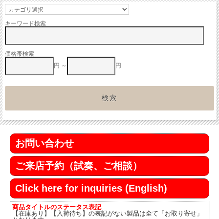
キーワード検索
価格帯検索
円 ～
円
お問い合わせ
ご来店予約（試奏、ご相談）
Click here for inquiries (English)
商品タイトルのステータス表記
【在庫あり】【入荷待ち】の表記がない製品は全て「お取り寄せ」