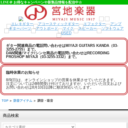
LINE＠ お得なキャンペーンや新製品情報を配信中☆
ギター関連商品の電話問い合わせはMIYAJI GUITARS KANDA（03-
3255-2755）まで。
DAW関連/マイク/シンセ商品の電話問い合わせはRECORDING
PROSHOP MIYAJI（03-3255-3332）まで。
臨時休業のお知らせ
8/9(日)は、オンラインショップの営業を休業させていただきます。
注文については24時間受け付けておりますが、いただいた注文および
お問い合わせは8月10日以降に順次対応いたします。
TOP
>
防音アイテム
>
調音・吸音
商品検索