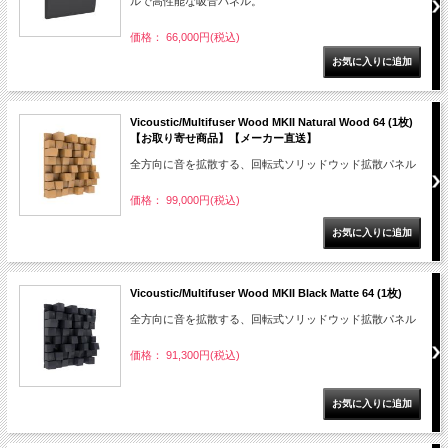
ルで高性能な吸音パネル。
価格： 66,000円(税込)
Vicoustic/Multifuser Wood MKII Natural Wood 64 (1枚)
【お取り寄せ商品】【メーカー直送】
全方向に音を拡散する、回転式ソリッドウッド拡散パネル
価格： 99,000円(税込)
Vicoustic/Multifuser Wood MKII Black Matte 64 (1枚)
全方向に音を拡散する、回転式ソリッドウッド拡散パネル
価格： 91,300円(税込)