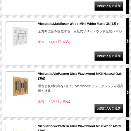
Vicoustic/Multifuser Wood MKII White Matte 36 (1枚)
全方向に音を拡散する、回転式ソリッドウッド拡散パネル
価格： 74,800円(税込)
Vicoustic/VicPattern Ultra Wavewood MKII Natural Oak
(3枚)
吸音と反射制御を1枚で。Vicousticのフラッグシップが最高
峰へ進化
価格： 77,000円(税込)
Vicoustic/VicPattern Ultra Wavewood MKII White Matte
(3枚)