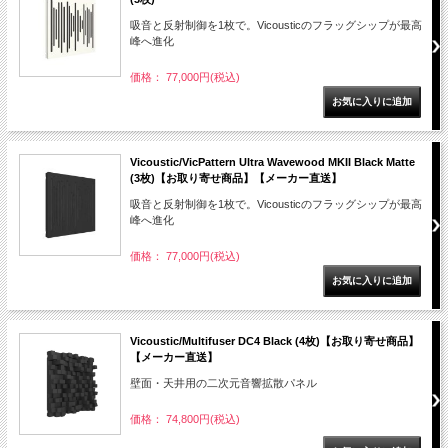
吸音と反射制御を1枚で。Vicousticのフラッグシップが最高
峰へ進化
価格： 77,000円(税込)
Vicoustic/VicPattern Ultra Wavewood MKII Black Matte
(3枚)【お取り寄せ商品】【メーカー直送】
吸音と反射制御を1枚で。Vicousticのフラッグシップが最高
峰へ進化
価格： 77,000円(税込)
Vicoustic/Multifuser DC4 Black (4枚)【お取り寄せ商品】
【メーカー直送】
壁面・天井用の二次元音響拡散パネル
価格： 74,800円(税込)