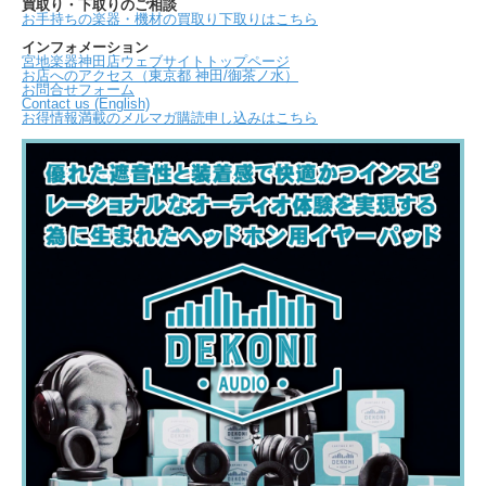
買取り・下取りのご相談
お手持ちの楽器・機材の買取り下取りはこちら
インフォメーション
宮地楽器神田店ウェブサイトトップページ
お店へのアクセス（東京都 神田/御茶ノ水）
お問合せフォーム
Contact us (English)
お得情報満載のメルマガ購読申し込みはこちら