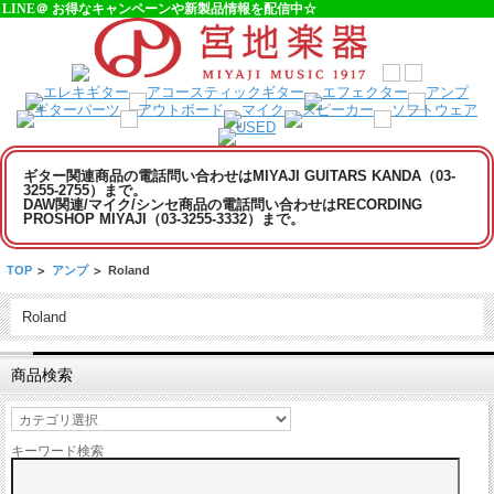
LINE＠ お得なキャンペーンや新製品情報を配信中☆
ギター関連商品の電話問い合わせはMIYAJI GUITARS KANDA（03-
3255-2755）まで。
DAW関連/マイク/シンセ商品の電話問い合わせはRECORDING
PROSHOP MIYAJI（03-3255-3332）まで。
TOP
>
アンプ
>
Roland
Roland
商品検索
キーワード検索