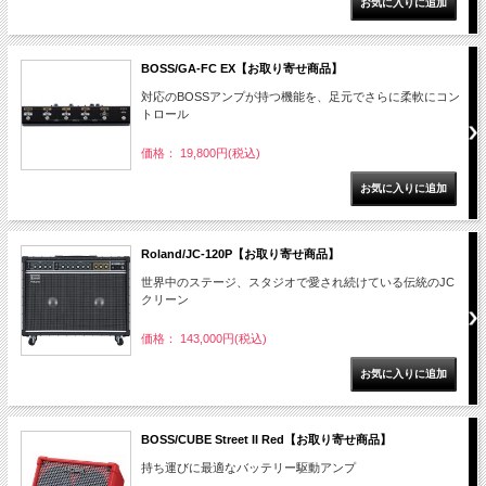
BOSS/GA-FC EX【お取り寄せ商品】
対応のBOSSアンプが持つ機能を、足元でさらに柔軟にコン
トロール
価格： 19,800円(税込)
Roland/JC-120P【お取り寄せ商品】
世界中のステージ、スタジオで愛され続けている伝統のJC
クリーン
価格： 143,000円(税込)
BOSS/CUBE Street II Red【お取り寄せ商品】
持ち運びに最適なバッテリー駆動アンプ