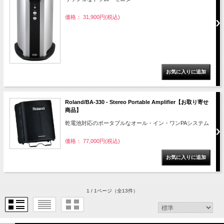
価格： 31,900円(税込)
Roland/BA-330 - Stereo Portable Amplifier【お取り寄せ
商品】
乾電池対応のポータブルなオール・イン・ワンPAシステム
価格： 77,000円(税込)
1 / 1ページ
（全13件）