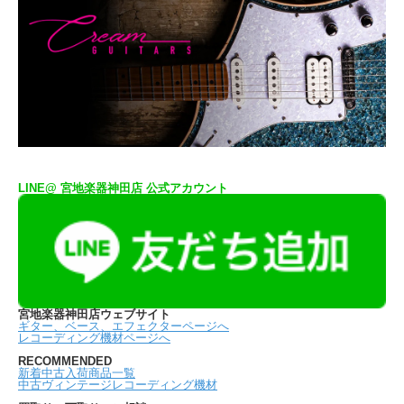
LINE@ 宮地楽器神田店 公式アカウント
宮地楽器神田店ウェブサイト
ギター、ベース、エフェクターページへ
レコーディング機材ページへ
RECOMMENDED
新着中古入荷商品一覧
中古ヴィンテージレコーディング機材