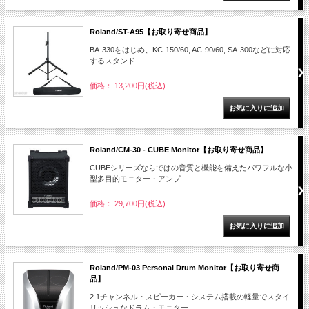
Roland/ST-A95【お取り寄せ商品】
BA-330をはじめ、KC-150/60, AC-90/60, SA-300などに対応
するスタンド
価格： 13,200円(税込)
Roland/CM-30 - CUBE Monitor【お取り寄せ商品】
CUBEシリーズならではの音質と機能を備えたパワフルな小
型多目的モニター・アンプ
価格： 29,700円(税込)
Roland/PM-03 Personal Drum Monitor【お取り寄せ商
品】
2.1チャンネル・スピーカー・システム搭載の軽量でスタイ
リッシュなドラム・モニター