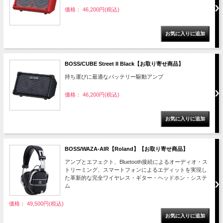
価格： 46,200円(税込)
BOSS/CUBE Street II Black【お取り寄せ商品】
持ち運びに最適なバッテリー駆動アンプ
価格： 46,200円(税込)
BOSS/WAZA-AIR【Roland】【お取り寄せ商品】
アンプとエフェクト、Bluetooth接続によるオーディオ・ス
トリーミング、スマートフォンによるエディットを実現し
た革新的な完全ワイヤレス・ギター・ヘッドホン・システ
ム
価格： 49,500円(税込)