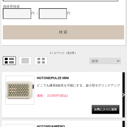
価格帯検索
円 ～
円
1 / 1ページ
（全2件）
HOTONE/PULZE MINI
どこでも練習&録音を可能にする、超小型モデリングアンプ
価格： 23,800円(税込)
HOTONE/AMPERO