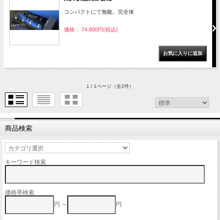
コンパクトにて無敵。完全体
価格： 74,800円(税込)
1 / 1ページ
（全2件）
商品検索
キーワード検索
価格帯検索
円 ～
円