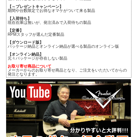
【～プレゼントキャンペーン】
期間や台数限定でお得なオマケがついて来る製品
【入荷待ち】
現在在庫は無いが、発注済みで入荷待ちの製品
【定番】
RPMスタッフが選んだ定番製品
【ダウンロード版】
パッケージ納品とオンライン納品が選べる製品のオンライン版
【オンライン納品】
元々パッケージが存在しない製品
お取り寄せ商品について
メーカーからのお取り寄せ商品となり、ご注文をいただいてからの
発注となります。