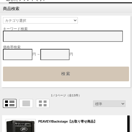
商品検索
キーワード検索
価格帯検索
円 ～
円
1 / 1ページ
（全13件）
PEAVEY/Backstage【お取り寄せ商品】