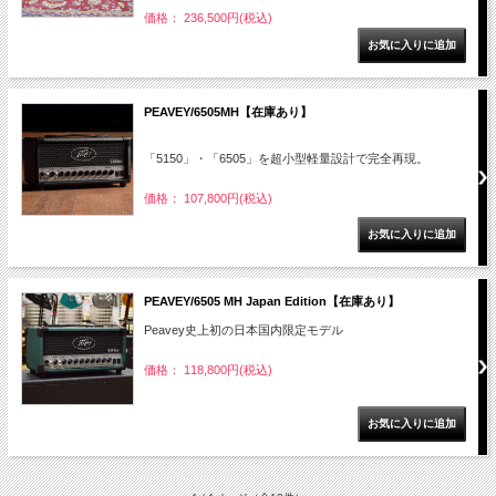
価格： 236,500円(税込)
PEAVEY/6505MH【在庫あり】
「5150」・「6505」を超小型軽量設計で完全再現。
価格： 107,800円(税込)
PEAVEY/6505 MH Japan Edition【在庫あり】
Peavey史上初の日本国内限定モデル
価格： 118,800円(税込)