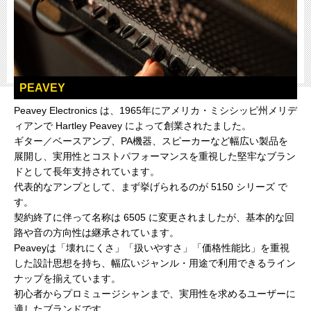
PEAVEY
Peavey Electronics は、1965年にアメリカ・ミシシッピ州メリデ
ィアンで Hartley Peavey によって創業されたました。
ギター／ベースアンプ、PA機器、スピーカーなど幅広い製品を
展開し、実用性とコストパフォーマンスを重視した堅牢なブラン
ドとして長年支持されています。
代表的なアンプとして、まず挙げられるのが 5150 シリーズ で
す。
契約終了に伴って名称は 6505 に変更されましたが、基本的な回
路や音の方向性は継承されています。
Peaveyは「壊れにくさ」「扱いやすさ」「価格性能比」を重視
した設計思想を持ち、幅広いジャンル・用途で利用できるライン
ナップを揃えています。
初心者からプロミュージシャンまで、実用性を求めるユーザーに
適したブランドです。