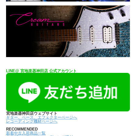
LINE@ 宮地楽器神田店 公式アカウント
宮地楽器神田店ウェブサイト
ギター、ベース、エフェクターページへ
レコーディング機材ページへ
RECOMMENDED
新着中古入荷商品一覧