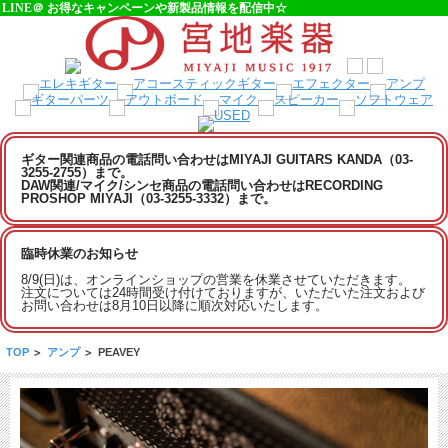
LINE＠ お得なキャンペーンや新製品情報を配信中☆
ギター関連商品の電話問い合わせはMIYAJI GUITARS KANDA（03-
3255-2755）まで。
DAW関連/マイク/シンセ商品の電話問い合わせはRECORDING
PROSHOP MIYAJI（03-3255-3332）まで。
臨時休業のお知らせ
8/9(日)は、オンラインショップの営業を休業させていただきます。
注文については24時間受け付けておりますが、いただいた注文および
お問い合わせは8月10日以降に順次対応いたします。
TOP
>
アンプ
>
PEAVEY