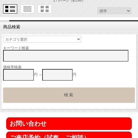
1 / 1ページ
（全13件）
商品検索
キーワード検索
価格帯検索
円 ～
円
お問い合わせ
ご来店予約（試奏、ご相談）