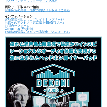
中古ヴィンテージレコーディング機材
買取り・下取りのご相談
お手持ちの楽器・機材の買取り下取りはこちら
インフォメーション
宮地楽器神田店ウェブサイトトップページ
お店へのアクセス（東京都 神田/御茶ノ水）
お問合せフォーム
Contact us (English)
お得情報満載のメルマガ購読申し込みはこちら