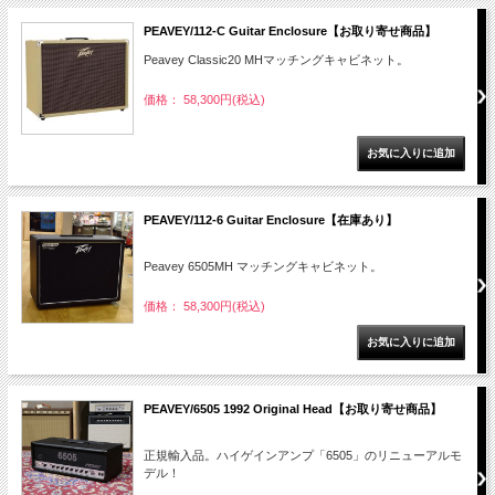
PEAVEY/112-C Guitar Enclosure【お取り寄せ商品】
Peavey Classic20 MHマッチングキャビネット。
価格： 58,300円(税込)
PEAVEY/112-6 Guitar Enclosure【在庫あり】
Peavey 6505MH マッチングキャビネット。
価格： 58,300円(税込)
PEAVEY/6505 1992 Original Head【お取り寄せ商品】
正規輸入品。ハイゲインアンプ「6505」のリニューアルモ
デル！