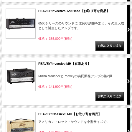
PEAVEY/invective.120 Head【お取り寄せ商品】
6505シリーズのサウンドに 改良や調整を加え、その集大成
として誕生したアンプです。
価格： 385,000円(税込)
PEAVEY/invective MH【在庫あり】
Misha MansoorとPeaveyの共同開発アンプの第2弾
価格： 141,900円(税込)
PEAVEY/Classic20 MH【お取り寄せ商品】
アメリカン・ロック・サウンドを小型サイズで。