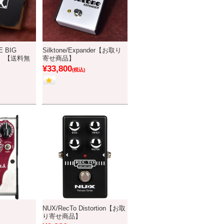
HE BIG
Silktone/Expander【お取り
】【送料無
寄せ商品】
¥33,800
(税込)
NUX/RecTo Distortion【お取
り寄せ商品】