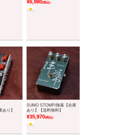
¥6,980
(税込)
SUMO STOMP/陣幕【在庫
在庫あり】
あり】【送料無料】
¥35,970
(税込)