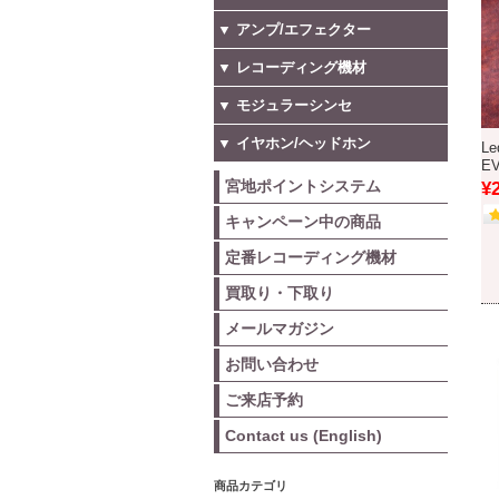
▼ アンプ/エフェクター
▼ レコーディング機材
▼ モジュラーシンセ
▼ イヤホン/ヘッドホン
Le
E
宮地ポイントシステム
¥
キャンペーン中の商品
定番レコーディング機材
買取り・下取り
メールマガジン
お問い合わせ
ご来店予約
Contact us (English)
商品カテゴリ