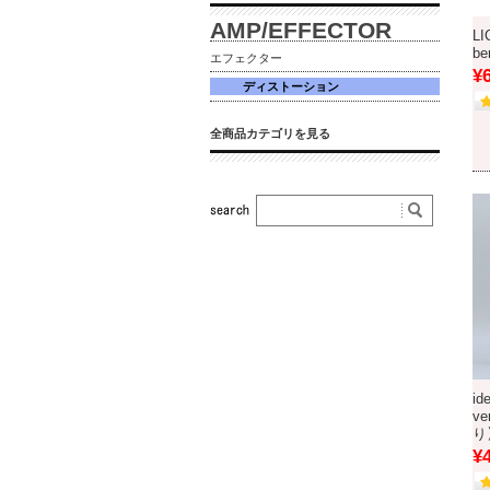
AMP/EFFECTOR
LI
b
エフェクター
¥
ディストーション
全商品カテゴリを見る
id
ve
り
¥