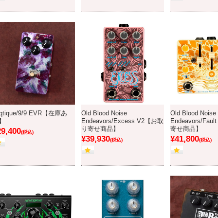
qtique/9/9 EVR【在庫あ
Old Blood Noise
Old Blood Noise
】
Endeavors/Excess V2【お取
Endeavors/Fa
り寄せ商品】
寄せ商品】
29,400
(税込)
¥39,930
¥41,800
(税込)
(税込)