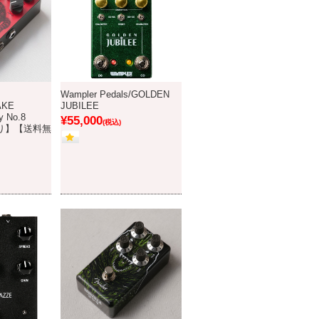
Wampler Pedals/GOLDEN
AKE
JUBILEE
y No.8
¥55,000
(税込)
庫あり】【送料無