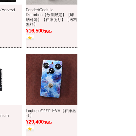
/Harvezi
Fender/Godzilla
Distortion【数量限定】【即
納可能】【在庫あり】【送料
無料】
¥16,500
(税込)
Leqtique/11/11 EVR【在庫あ
onium
り】
¥29,400
(税込)