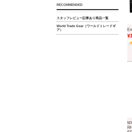
RECOMMENDED
スタッフレビュー記事あり商品一覧
World Trade Gear（ワールドトレードギ
Er
ア）
¥
M
R