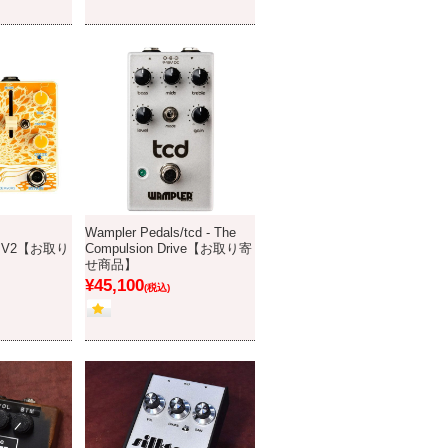
Wampler Pedals/tcd - The
ult V2【お取り
Compulsion Drive【お取り寄
せ商品】
¥45,100
(税込)