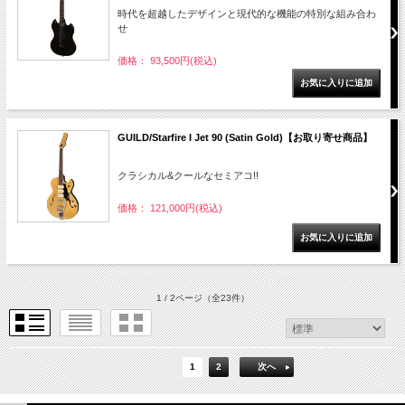
時代を超越したデザインと現代的な機能の特別な組み合わ
せ
価格： 93,500円(税込)
GUILD/Starfire I Jet 90 (Satin Gold)【お取り寄せ商品】
クラシカル&クールなセミアコ!!
価格： 121,000円(税込)
1 / 2ページ
（全23件）
1
2
次へ