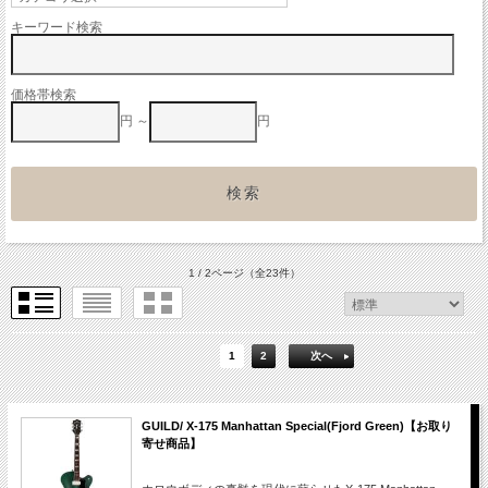
キーワード検索
価格帯検索
円 ～
円
1 / 2ページ
（全23件）
1
2
次へ
GUILD/ X-175 Manhattan Special(Fjord Green)【お取り
寄せ商品】