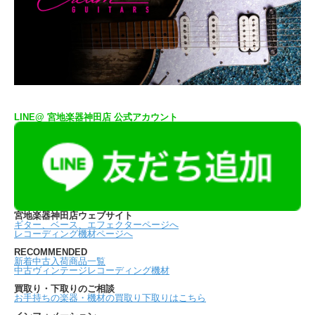
LINE@ 宮地楽器神田店 公式アカウント
宮地楽器神田店ウェブサイト
ギター、ベース、エフェクターページへ
レコーディング機材ページへ
RECOMMENDED
新着中古入荷商品一覧
中古ヴィンテージレコーディング機材
買取り・下取りのご相談
お手持ちの楽器・機材の買取り下取りはこちら