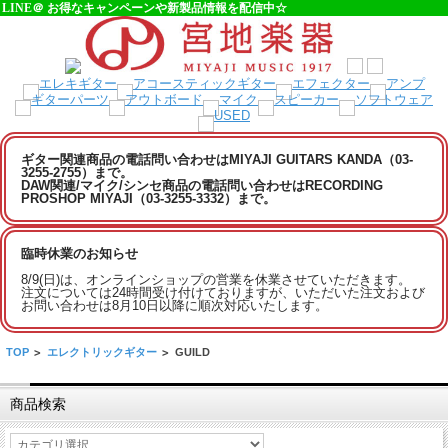
LINE＠ お得なキャンペーンや新製品情報を配信中☆
ギター関連商品の電話問い合わせはMIYAJI GUITARS KANDA（03-
3255-2755）まで。
DAW関連/マイク/シンセ商品の電話問い合わせはRECORDING
PROSHOP MIYAJI（03-3255-3332）まで。
臨時休業のお知らせ
8/9(日)は、オンラインショップの営業を休業させていただきます。
注文については24時間受け付けておりますが、いただいた注文および
お問い合わせは8月10日以降に順次対応いたします。
TOP
>
エレクトリックギター
>
GUILD
商品検索