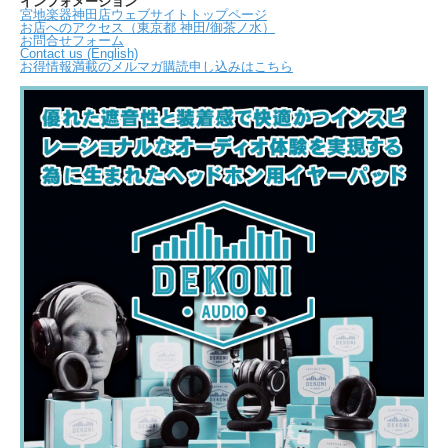
インフォメーション
宮地楽器神田店ウェブサイトトップページ
お店へのアクセス（東京都 神田/御茶ノ水）
お問合せフォーム
Contact us (English)
お得情報満載のメルマガ購読申し込みはこちら