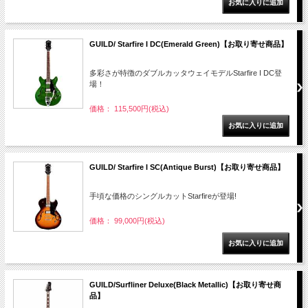
GUILD/ Starfire I DC(Emerald Green)【お取り寄せ商品】
多彩さが特徴のダブルカッタウェイモデルStarfire I DC登
場！
価格： 115,500円(税込)
GUILD/ Starfire I SC(Antique Burst)【お取り寄せ商品】
手頃な価格のシングルカットStarfireが登場!
価格： 99,000円(税込)
GUILD/Surfliner Deluxe(Black Metallic)【お取り寄せ商
品】