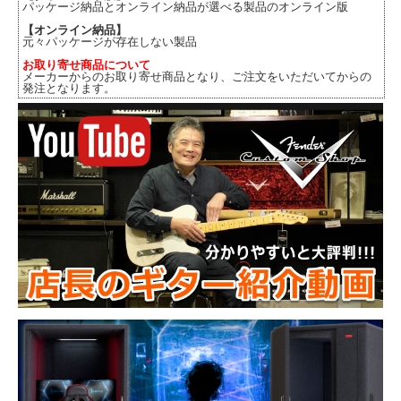
パッケージ納品とオンライン納品が選べる製品のオンライン版
【オンライン納品】
元々パッケージが存在しない製品
お取り寄せ商品について
メーカーからのお取り寄せ商品となり、ご注文をいただいてからの
発注となります。