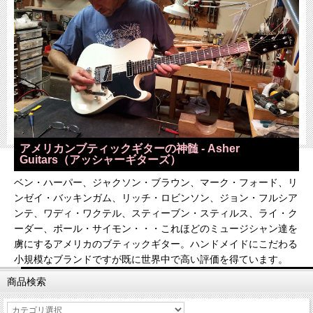
アメリカンブティックギターの神髄 - Asher
Guitars（アッシャーギターズ）
ベン・ハーパー、ジャクソン・ブラウン、マーク・フォード、リ
ンゼイ・バッキンガム、リッチ・ロビンソン、ジョン・フルシア
ンテ、ワディ・ワクテル、スティーブン・スティルス、ライ・ク
ーダー、ポール・サイモン・・・これほどのミュージシャン達を
虜にするアメリカのブティックギター。ハンドメイドにこだわる
小規模なブランドですが既に世界中で高い評価を得ています。
商品検索