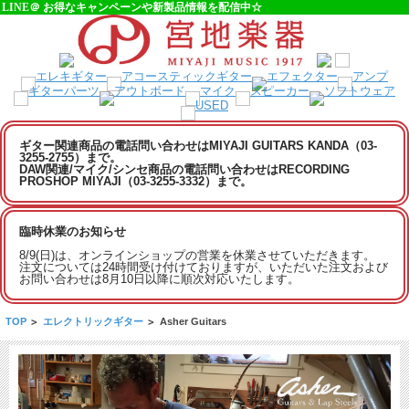
LINE＠ お得なキャンペーンや新製品情報を配信中☆
ギター関連商品の電話問い合わせはMIYAJI GUITARS KANDA（03-
3255-2755）まで。
DAW関連/マイク/シンセ商品の電話問い合わせはRECORDING
PROSHOP MIYAJI（03-3255-3332）まで。
臨時休業のお知らせ
8/9(日)は、オンラインショップの営業を休業させていただきます。
注文については24時間受け付けておりますが、いただいた注文および
お問い合わせは8月10日以降に順次対応いたします。
TOP
>
エレクトリックギター
>
Asher Guitars