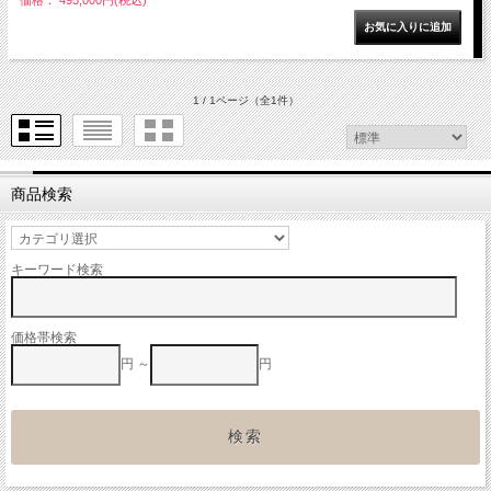
1 / 1ページ
（全1件）
商品検索
キーワード検索
価格帯検索
円 ～
円