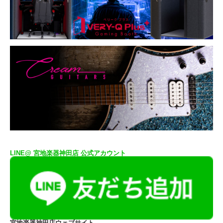
LINE@ 宮地楽器神田店 公式アカウント
宮地楽器神田店ウェブサイト