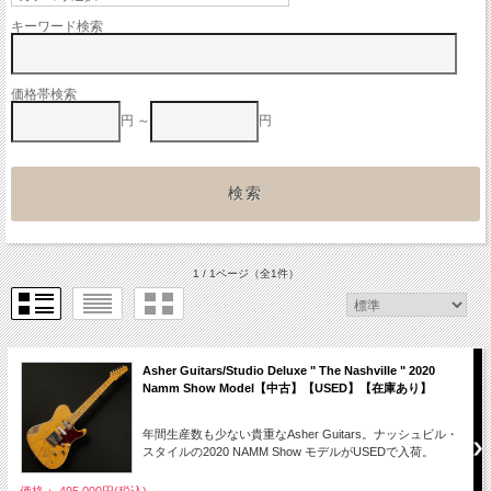
キーワード検索
価格帯検索
円 ～
円
1 / 1ページ
（全1件）
Asher Guitars/Studio Deluxe " The Nashville " 2020
Namm Show Model【中古】【USED】【在庫あり】
年間生産数も少ない貴重なAsher Guitars。ナッシュビル・
スタイルの2020 NAMM Show モデルがUSEDで入荷。
価格： 495,000円(税込)