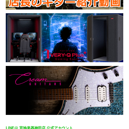
LINE@ 宮地楽器神田店 公式アカウント