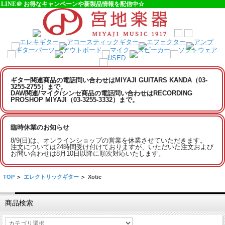
LINE＠ お得なキャンペーンや新製品情報を配信中☆
ギター関連商品の電話問い合わせはMIYAJI GUITARS KANDA（03-
3255-2755）まで。
DAW関連/マイク/シンセ商品の電話問い合わせはRECORDING
PROSHOP MIYAJI（03-3255-3332）まで。
臨時休業のお知らせ
8/9(日)は、オンラインショップの営業を休業させていただきます。
注文については24時間受け付けておりますが、いただいた注文および
お問い合わせは8月10日以降に順次対応いたします。
TOP
>
エレクトリックギター
>
Xotic
商品検索