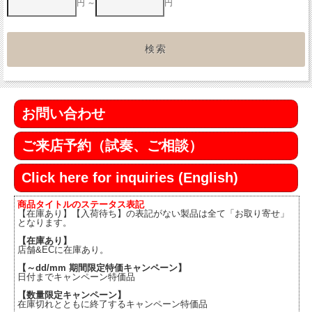
円 ～
円
お問い合わせ
ご来店予約（試奏、ご相談）
Click here for inquiries (English)
商品タイトルのステータス表記
【在庫あり】【入荷待ち】の表記がない製品は全て「お取り寄せ」
となります。
【在庫あり】
店舗&ECに在庫あり。
【～dd/mm 期間限定特価キャンペーン】
日付までキャンペーン特価品
【数量限定キャンペーン】
在庫切れとともに終了するキャンペーン特価品