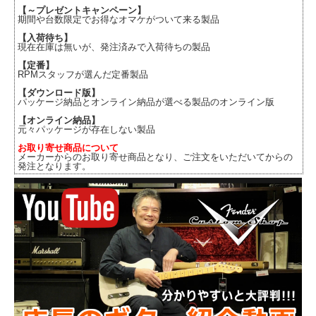
【～プレゼントキャンペーン】
期間や台数限定でお得なオマケがついて来る製品
【入荷待ち】
現在在庫は無いが、発注済みで入荷待ちの製品
【定番】
RPMスタッフが選んだ定番製品
【ダウンロード版】
パッケージ納品とオンライン納品が選べる製品のオンライン版
【オンライン納品】
元々パッケージが存在しない製品
お取り寄せ商品について
メーカーからのお取り寄せ商品となり、ご注文をいただいてからの
発注となります。