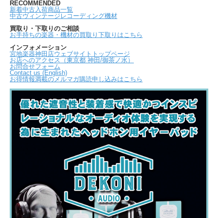
RECOMMENDED
新着中古入荷商品一覧
中古ヴィンテージレコーディング機材
買取り・下取りのご相談
お手持ちの楽器・機材の買取り下取りはこちら
インフォメーション
宮地楽器神田店ウェブサイトトップページ
お店へのアクセス（東京都 神田/御茶ノ水）
お問合せフォーム
Contact us (English)
お得情報満載のメルマガ購読申し込みはこちら