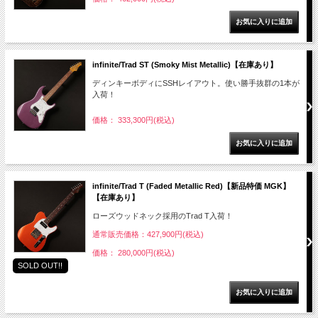
infinite/Trad ST (Smoky Mist Metallic)【在庫あり】
ディンキーボディにSSHレイアウト。使い勝手抜群の1本が
入荷！
価格： 333,300円(税込)
infinite/Trad T (Faded Metallic Red)【新品特価 MGK】
【在庫あり】
ローズウッドネック採用のTrad T入荷！
通常販売価格：427,900円(税込)
価格： 280,000円(税込)
SOLD OUT!!