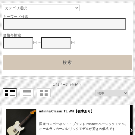
キーワード検索
価格帯検索
円 ～
円
1 / 1ページ
（全8件）
infinite/Classic TL WH【在庫あり】
国産コンポーネント・ブランドInfiniteのベーシックモデル。
オールラッカーのレリックモデルが驚きの価格です！