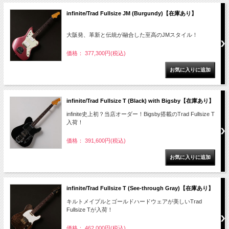
infinite/Trad Fullsize JM (Burgundy)【在庫あり】
大阪発、革新と伝統が融合した至高のJMスタイル！
価格： 377,300円(税込)
infinite/Trad Fullsize T (Black) with Bigsby【在庫あり】
infinite史上初？当店オーダー！Bigsby搭載のTrad Fullsize T
入荷！
価格： 391,600円(税込)
infinite/Trad Fullsize T (See-through Gray)【在庫あり】
キルトメイプルとゴールドハードウェアが美しいTrad
Fullsize Tが入荷！
価格： 462,000円(税込)