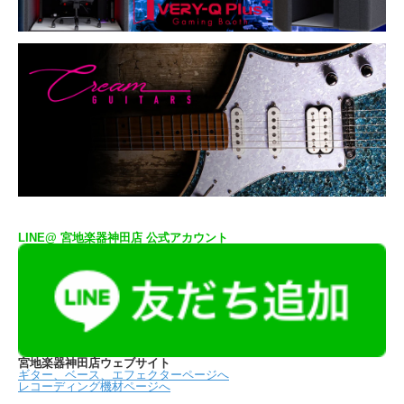
LINE@ 宮地楽器神田店 公式アカウント
宮地楽器神田店ウェブサイト
ギター、ベース、エフェクターページへ
レコーディング機材ページへ