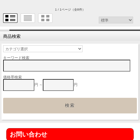
1 / 1ページ
（全8件）
商品検索
キーワード検索
価格帯検索
円 ～
円
お問い合わせ