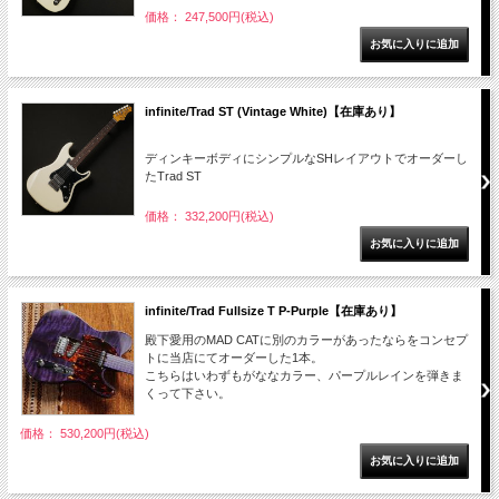
価格： 247,500円(税込)
infinite/Trad ST (Vintage White)【在庫あり】
ディンキーボディにシンプルなSHレイアウトでオーダーし
たTrad ST
価格： 332,200円(税込)
infinite/Trad Fullsize T P-Purple【在庫あり】
殿下愛用のMAD CATに別のカラーがあったならをコンセプ
トに当店にてオーダーした1本。
こちらはいわずもがななカラー、パープルレインを弾きま
くって下さい。
価格： 530,200円(税込)