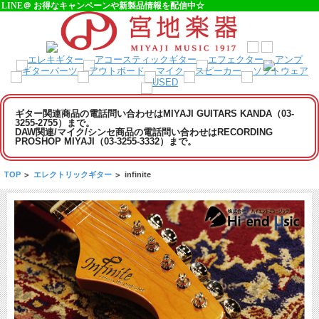
LINE＠ お得なキャンペーンや新製品情報を配信中☆
ギター関連商品の電話問い合わせはMIYAJI GUITARS KANDA（03-
3255-2755）まで。
DAW関連/マイク/シンセ商品の電話問い合わせはRECORDING
PROSHOP MIYAJI（03-3255-3332）まで。
TOP
>
エレクトリックギター
>
infinite