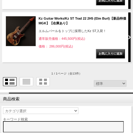
Kz Guitar Works/Kz ST Trad 22 2H5 (Elm Burl)【新品特価
MGK】【在庫あり】
エルムバールをトップに採用したKz ST入荷！
通常販売価格：445,500円(税込)
価格： 286,000円(税込)
1 / 1ページ
（全13件）
商品検索
キーワード検索