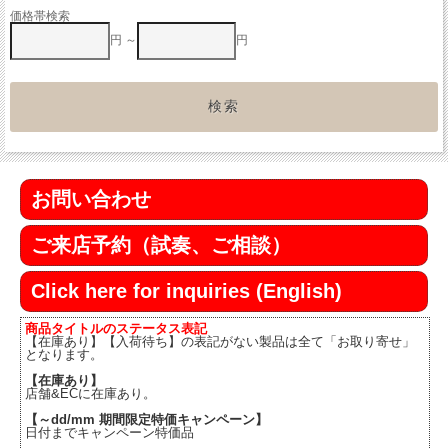
価格帯検索
円 ～
円
お問い合わせ
ご来店予約（試奏、ご相談）
Click here for inquiries (English)
商品タイトルのステータス表記
【在庫あり】【入荷待ち】の表記がない製品は全て「お取り寄せ」
となります。
【在庫あり】
店舗&ECに在庫あり。
【～dd/mm 期間限定特価キャンペーン】
日付までキャンペーン特価品