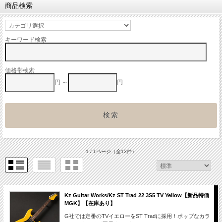
商品検索
キーワード検索
価格帯検索
円 ～
円
1 / 1ページ
（全13件）
Kz Guitar Works/Kz ST Trad 22 3S5 TV Yellow【新品特価
MGK】【在庫あり】
G社では定番のTVイエローをST Tradに採用！ポップなカラ