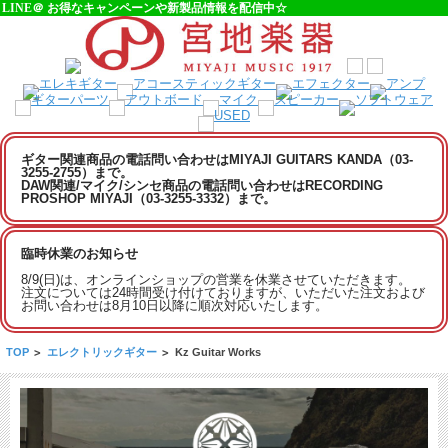
LINE＠ お得なキャンペーンや新製品情報を配信中☆
ギター関連商品の電話問い合わせはMIYAJI GUITARS KANDA（03-
3255-2755）まで。
DAW関連/マイク/シンセ商品の電話問い合わせはRECORDING
PROSHOP MIYAJI（03-3255-3332）まで。
臨時休業のお知らせ
8/9(日)は、オンラインショップの営業を休業させていただきます。
注文については24時間受け付けておりますが、いただいた注文および
お問い合わせは8月10日以降に順次対応いたします。
TOP
>
エレクトリックギター
>
Kz Guitar Works