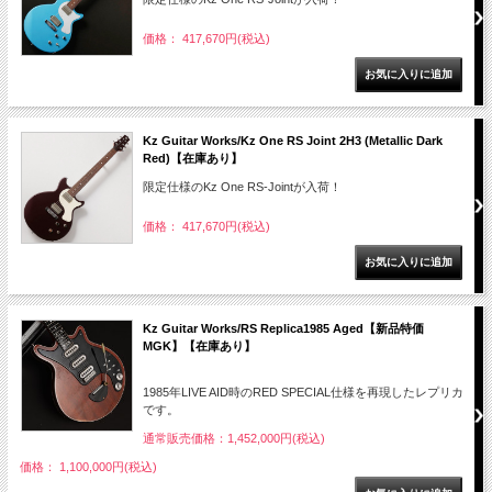
価格： 417,670円(税込)
Kz Guitar Works/Kz One RS Joint 2H3 (Metallic Dark
Red)【在庫あり】
限定仕様のKz One RS-Jointが入荷！
価格： 417,670円(税込)
Kz Guitar Works/RS Replica1985 Aged【新品特価
MGK】【在庫あり】
1985年LIVE AID時のRED SPECIAL仕様を再現したレプリカ
です。
通常販売価格：1,452,000円(税込)
価格： 1,100,000円(税込)