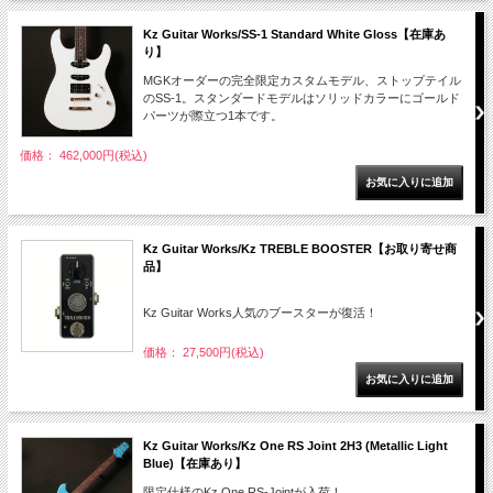
Kz Guitar Works/SS-1 Standard White Gloss【在庫あ
り】
MGKオーダーの完全限定カスタムモデル、ストップテイル
のSS-1。スタンダードモデルはソリッドカラーにゴールド
パーツが際立つ1本です。
価格： 462,000円(税込)
Kz Guitar Works/Kz TREBLE BOOSTER【お取り寄せ商
品】
Kz Guitar Works人気のブースターが復活！
価格： 27,500円(税込)
Kz Guitar Works/Kz One RS Joint 2H3 (Metallic Light
Blue)【在庫あり】
限定仕様のKz One RS-Jointが入荷！