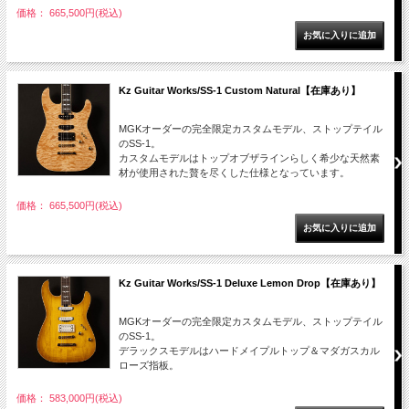
価格： 665,500円(税込)
Kz Guitar Works/SS-1 Custom Natural【在庫あり】
MGKオーダーの完全限定カスタムモデル、ストップテイル
のSS-1。
カスタムモデルはトップオブザラインらしく希少な天然素
材が使用された贅を尽くした仕様となっています。
価格： 665,500円(税込)
Kz Guitar Works/SS-1 Deluxe Lemon Drop【在庫あり】
MGKオーダーの完全限定カスタムモデル、ストップテイル
のSS-1。
デラックスモデルはハードメイプルトップ＆マダガスカル
ローズ指板。
価格： 583,000円(税込)