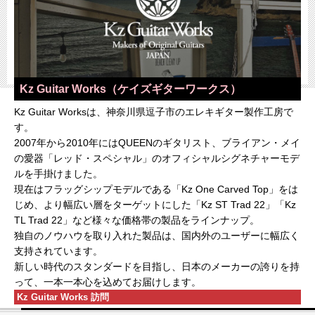
Kz Guitar Works（ケイズギターワークス）
Kz Guitar Worksは、神奈川県逗子市のエレキギター製作工房で
す。
2007年から2010年にはQUEENのギタリスト、ブライアン・メイ
の愛器「レッド・スペシャル」のオフィシャルシグネチャーモデ
ルを手掛けました。
現在はフラッグシップモデルである「Kz One Carved Top」をは
じめ、より幅広い層をターゲットにした「Kz ST Trad 22」「Kz
TL Trad 22」など様々な価格帯の製品をラインナップ。
独自のノウハウを取り入れた製品は、国内外のユーザーに幅広く
支持されています。
新しい時代のスタンダードを目指し、日本のメーカーの誇りを持
って、一本一本心を込めてお届けします。
Kz Guitar Works 訪問