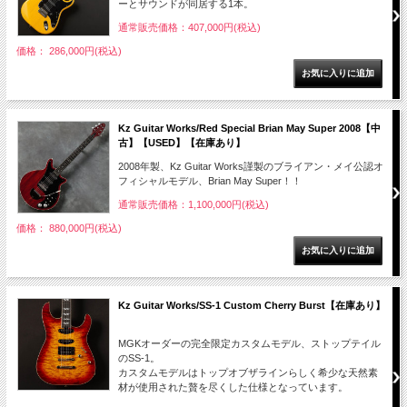
ーとサウンドが同居する1本。
通常販売価格：407,000円(税込)
価格： 286,000円(税込)
Kz Guitar Works/Red Special Brian May Super 2008【中
古】【USED】【在庫あり】
2008年製、Kz Guitar Works謹製のブライアン・メイ公認オ
フィシャルモデル、Brian May Super！！
通常販売価格：1,100,000円(税込)
価格： 880,000円(税込)
Kz Guitar Works/SS-1 Custom Cherry Burst【在庫あり】
MGKオーダーの完全限定カスタムモデル、ストップテイル
のSS-1。
カスタムモデルはトップオブザラインらしく希少な天然素
材が使用された贅を尽くした仕様となっています。