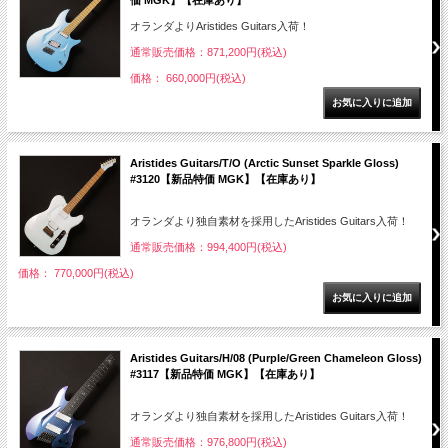
オランダよりAristides Guitars入荷！
通常販売価格：871,200円(税込)
価格： 660,000円(税込)
Aristides Guitars/T/O (Arctic Sunset Sparkle Gloss)
#3120【新品特価 MGK】【在庫あり】
オランダより独自素材を採用したAristides Guitars入荷！
通常販売価格：994,400円(税込)
価格： 770,000円(税込)
Aristides Guitars/H/08 (Purple/Green Chameleon Gloss)
#3117【新品特価 MGK】【在庫あり】
オランダより独自素材を採用したAristides Guitars入荷！
通常販売価格：976,800円(税込)