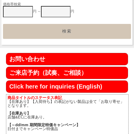
価格帯検索
円 ～
円
お問い合わせ
ご来店予約（試奏、ご相談）
Click here for inquiries (English)
商品タイトルのステータス表記
【在庫あり】【入荷待ち】の表記がない製品は全て「お取り寄せ」
となります。
【在庫あり】
店舗&ECに在庫あり。
【～dd/mm 期間限定特価キャンペーン】
日付までキャンペーン特価品