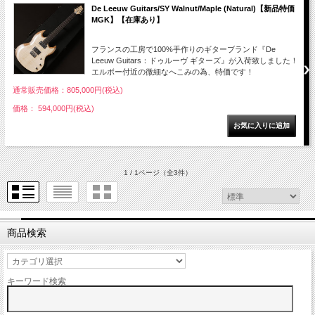
De Leeuw Guitars/SY Walnut/Maple (Natural)【新品特価
MGK】【在庫あり】
フランスの工房で100%手作りのギターブランド『De
Leeuw Guitars：ドゥルーヴ ギターズ』が入荷致しました！
エルボー付近の微細なへこみの為、特価です！
通常販売価格：805,000円(税込)
価格： 594,000円(税込)
1 / 1ページ
（全3件）
商品検索
キーワード検索