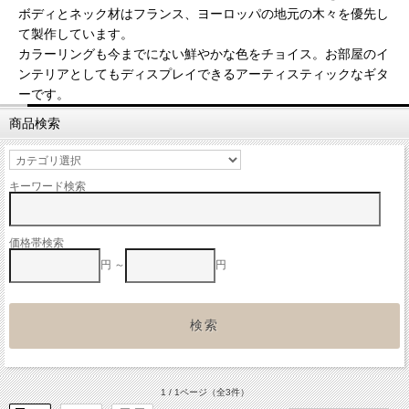
ボディとネック材はフランス、ヨーロッパの地元の木々を優先し
て製作しています。
カラーリングも今までにない鮮やかな色をチョイス。お部屋のイ
ンテリアとしてもディスプレイできるアーティスティックなギタ
ーです。
商品検索
キーワード検索
価格帯検索
円 ～
円
1 / 1ページ
（全3件）