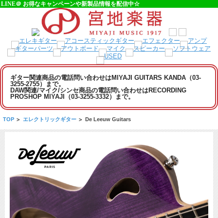
LINE＠ お得なキャンペーンや新製品情報を配信中☆
ギター関連商品の電話問い合わせはMIYAJI GUITARS KANDA（03-
3255-2755）まで。
DAW関連/マイク/シンセ商品の電話問い合わせはRECORDING
PROSHOP MIYAJI（03-3255-3332）まで。
TOP
>
エレクトリックギター
>
De Leeuw Guitars