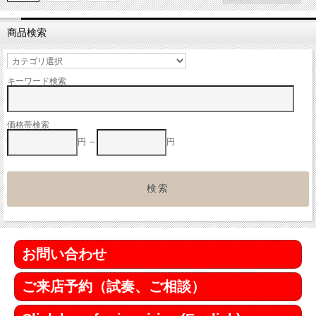
商品検索
キーワード検索
価格帯検索
円 ～
円
お問い合わせ
ご来店予約（試奏、ご相談）