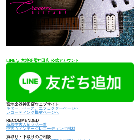
LINE@ 宮地楽器神田店 公式アカウント
宮地楽器神田店ウェブサイト
ギター、ベース、エフェクターページへ
レコーディング機材ページへ
RECOMMENDED
新着中古入荷商品一覧
中古ヴィンテージレコーディング機材
買取り・下取りのご相談