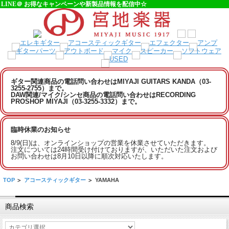
LINE＠ お得なキャンペーンや新製品情報を配信中☆
ギター関連商品の電話問い合わせはMIYAJI GUITARS KANDA（03-
3255-2755）まで。
DAW関連/マイク/シンセ商品の電話問い合わせはRECORDING
PROSHOP MIYAJI（03-3255-3332）まで。
臨時休業のお知らせ
8/9(日)は、オンラインショップの営業を休業させていただきます。
注文については24時間受け付けておりますが、いただいた注文および
お問い合わせは8月10日以降に順次対応いたします。
TOP
>
アコースティックギター
>
YAMAHA
商品検索