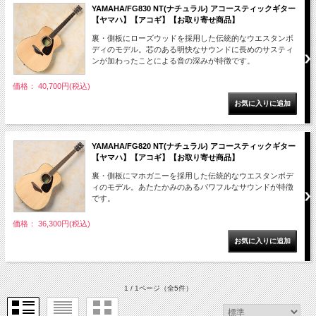
YAMAHA/FG830 NT(ナチュラル) アコースティックギター
【ヤマハ】【アコギ】【お取り寄せ商品】
裏・側板にローズウッドを採用した伝統的なウエスタンボ
ディのモデル。芯のある明快なサウンドに長めのサスティ
ンが加わったことによる音の深みが特徴です。
価格： 40,700円(税込)
YAMAHA/FG820 NT(ナチュラル) アコースティックギター
【ヤマハ】【アコギ】【お取り寄せ商品】
裏・側板にマホガニーを採用した伝統的なウエスタンボデ
ィのモデル。あたたかみのあるパワフルなサウンドが特徴
です。
価格： 36,300円(税込)
1 / 1ページ
（全5件）