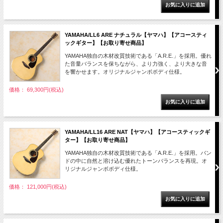
YAMAHA/LL6 ARE ナチュラル【ヤマハ】【アコースティ
ックギター】【お取り寄せ商品】
YAMAHA独自の木材改質技術である「A.R.E.」を採用。優れ
た音量バランスを保ちながら、より力強く、より大きな音
を響かせます。オリジナルジャンボボディ仕様。
価格： 69,300円(税込)
YAMAHA/LL16 ARE NAT【ヤマハ】【アコースティックギ
ター】【お取り寄せ商品】
YAMAHA独自の木材改質技術である「A.R.E.」を採用。バン
ドの中に自然と溶け込む優れたトーンバランスを再現。オ
リジナルジャンボボディ仕様。
価格： 121,000円(税込)