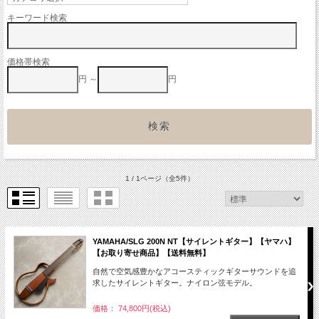
キーワード検索
価格帯検索
円 ～
円
1 / 1ページ
（全5件）
YAMAHA/SLG 200N NT【サイレントギター】【ヤマハ】
【お取り寄せ商品】【送料無料】
自然で空気感豊かなアコースティックギターサウンドを追
求したサイレントギター。ナイロン弦モデル。
価格： 74,800円(税込)