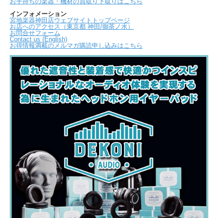
お手持ちの楽器・機材の買取り下取りはこちら
インフォメーション
宮地楽器神田店ウェブサイトトップページ
お店へのアクセス（東京都 神田/御茶ノ水）
お問合せフォーム
Contact us (English)
お得情報満載のメルマガ購読申し込みはこちら