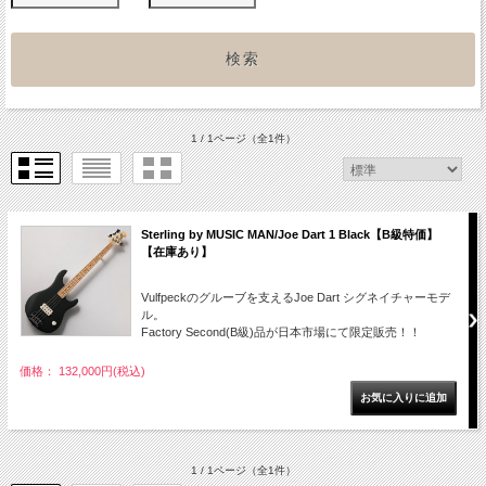
1 / 1ページ
（全1件）
Sterling by MUSIC MAN/Joe Dart 1 Black【B級特価】
【在庫あり】
Vulfpeckのグルーブを支えるJoe Dart シグネイチャーモデ
ル。
Factory Second(B級)品が日本市場にて限定販売！！
価格： 132,000円(税込)
1 / 1ページ
（全1件）