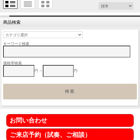
商品検索
キーワード検索
価格帯検索
円 ～
円
お問い合わせ
ご来店予約（試奏、ご相談）