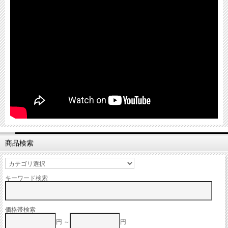
商品検索
キーワード検索
価格帯検索
円 ～
円