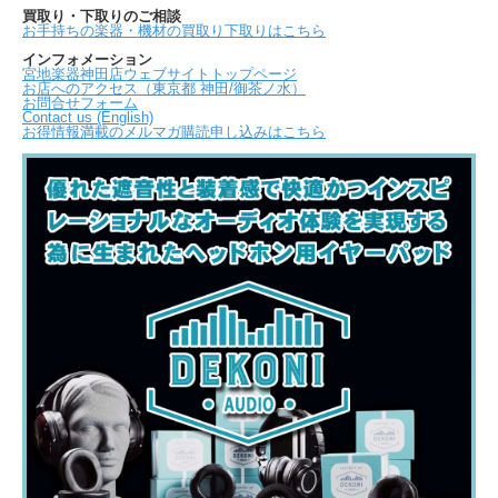
買取り・下取りのご相談
お手持ちの楽器・機材の買取り下取りはこちら
インフォメーション
宮地楽器神田店ウェブサイトトップページ
お店へのアクセス（東京都 神田/御茶ノ水）
お問合せフォーム
Contact us (English)
お得情報満載のメルマガ購読申し込みはこちら