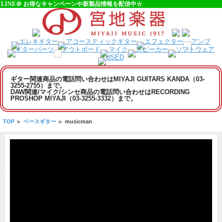
LINE＠ お得なキャンペーンや新製品情報を配信中☆
ギター関連商品の電話問い合わせはMIYAJI GUITARS KANDA（03-
3255-2755）まで。
DAW関連/マイク/シンセ商品の電話問い合わせはRECORDING
PROSHOP MIYAJI（03-3255-3332）まで。
TOP
>
ベースギター
>
musicman