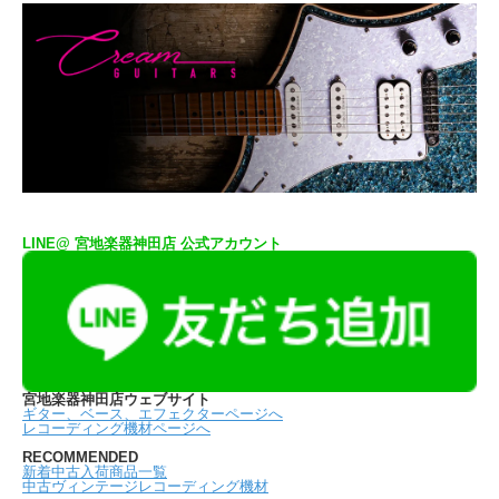
LINE@ 宮地楽器神田店 公式アカウント
宮地楽器神田店ウェブサイト
ギター、ベース、エフェクターページへ
レコーディング機材ページへ
RECOMMENDED
新着中古入荷商品一覧
中古ヴィンテージレコーディング機材