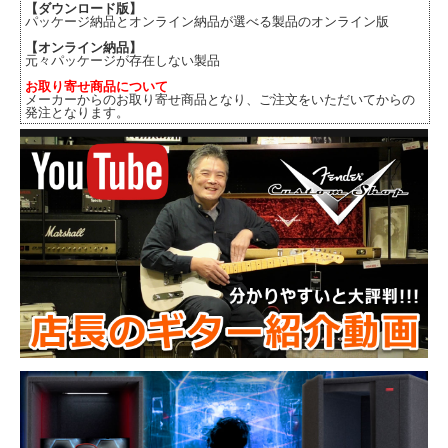
【ダウンロード版】
パッケージ納品とオンライン納品が選べる製品のオンライン版
【オンライン納品】
元々パッケージが存在しない製品
お取り寄せ商品について
メーカーからのお取り寄せ商品となり、ご注文をいただいてからの
発注となります。