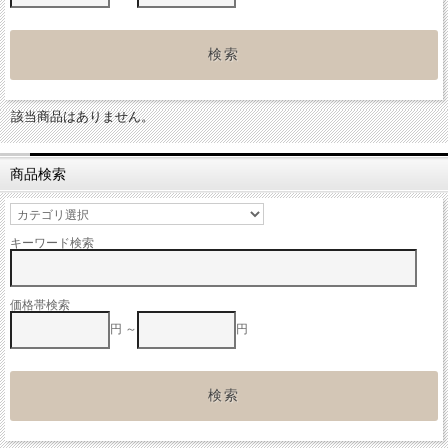
該当商品はありません。
商品検索
キーワード検索
価格帯検索
円 ～
円