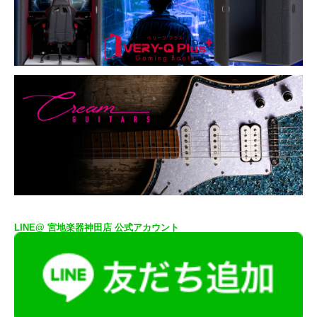
LINE@ 宮地楽器神田店 公式アカウント