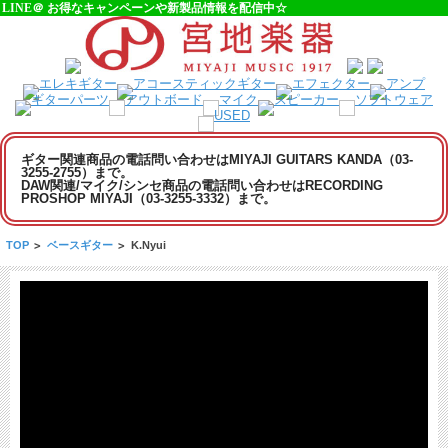
LINE＠ お得なキャンペーンや新製品情報を配信中☆
ギター関連商品の電話問い合わせはMIYAJI GUITARS KANDA（03-
3255-2755）まで。
DAW関連/マイク/シンセ商品の電話問い合わせはRECORDING
PROSHOP MIYAJI（03-3255-3332）まで。
TOP
>
ベースギター
>
K.Nyui