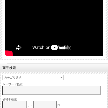
商品検索
キーワード検索
価格帯検索
円 ～
円