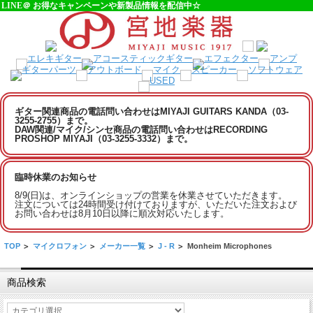
LINE＠ お得なキャンペーンや新製品情報を配信中☆
ギター関連商品の電話問い合わせはMIYAJI GUITARS KANDA（03-
3255-2755）まで。
DAW関連/マイク/シンセ商品の電話問い合わせはRECORDING
PROSHOP MIYAJI（03-3255-3332）まで。
臨時休業のお知らせ
8/9(日)は、オンラインショップの営業を休業させていただきます。
注文については24時間受け付けておりますが、いただいた注文および
お問い合わせは8月10日以降に順次対応いたします。
TOP
>
マイクロフォン
>
メーカー一覧
>
J - R
>
Monheim Microphones
商品検索