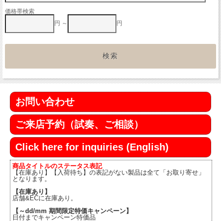
価格帯検索
円 ～
円
お問い合わせ
ご来店予約（試奏、ご相談）
Click here for inquiries (English)
商品タイトルのステータス表記
【在庫あり】【入荷待ち】の表記がない製品は全て「お取り寄せ」
となります。
【在庫あり】
店舗&ECに在庫あり。
【～dd/mm 期間限定特価キャンペーン】
日付までキャンペーン特価品