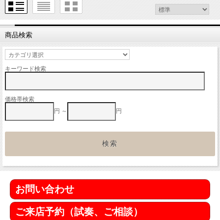
商品検索
キーワード検索
価格帯検索
円 ～
円
お問い合わせ
ご来店予約（試奏、ご相談）