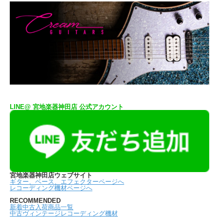
LINE@ 宮地楽器神田店 公式アカウント
宮地楽器神田店ウェブサイト
ギター、ベース、エフェクターページへ
レコーディング機材ページへ
RECOMMENDED
新着中古入荷商品一覧
中古ヴィンテージレコーディング機材