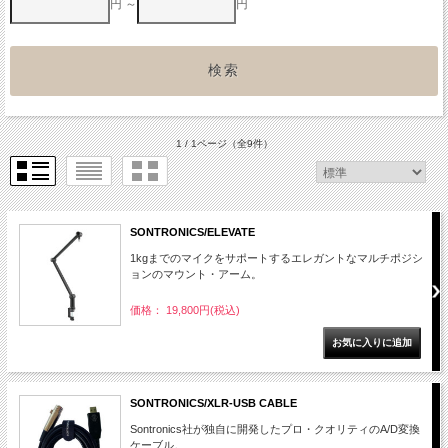
円 ～
円
1 / 1ページ
（全9件）
SONTRONICS/ELEVATE
1kgまでのマイクをサポートするエレガントなマルチポジシ
ョンのマウント・アーム。
価格： 19,800円(税込)
SONTRONICS/XLR-USB CABLE
Sontronics社が独自に開発したプロ・クオリティのA/D変換
ケーブル。