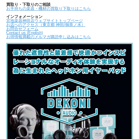
買取り・下取りのご相談
お手持ちの楽器・機材の買取り下取りはこちら
インフォメーション
宮地楽器神田店ウェブサイトトップページ
お店へのアクセス（東京都 神田/御茶ノ水）
お問合せフォーム
Contact us (English)
お得情報満載のメルマガ購読申し込みはこちら