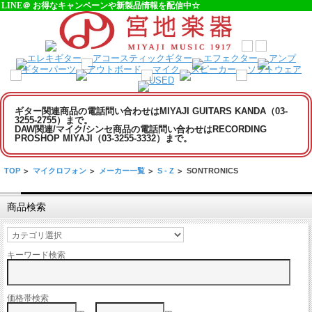
LINE＠ お得なキャンペーンや新製品情報を配信中☆
ギター関連商品の電話問い合わせはMIYAJI GUITARS KANDA（03-
3255-2755）まで。
DAW関連/マイク/シンセ商品の電話問い合わせはRECORDING
PROSHOP MIYAJI（03-3255-3332）まで。
TOP
>
マイクロフォン
>
メーカー一覧
>
S - Z
>
SONTRONICS
商品検索
キーワード検索
価格帯検索