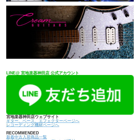
LINE@ 宮地楽器神田店 公式アカウント
宮地楽器神田店ウェブサイト
ギター、ベース、エフェクターページへ
レコーディング機材ページへ
RECOMMENDED
新着中古入荷商品一覧