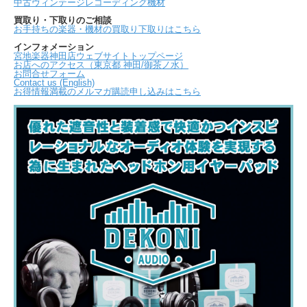
中古ヴィンテージレコーディング機材
買取り・下取りのご相談
お手持ちの楽器・機材の買取り下取りはこちら
インフォメーション
宮地楽器神田店ウェブサイトトップページ
お店へのアクセス（東京都 神田/御茶ノ水）
お問合せフォーム
Contact us (English)
お得情報満載のメルマガ購読申し込みはこちら