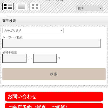
1 / 1ページ
（全1件）
商品検索
キーワード検索
価格帯検索
円 ～
円
お問い合わせ
ご来店予約（試奏、ご相談）