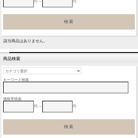
円 ～
円
該当商品はありません。
商品検索
キーワード検索
価格帯検索
円 ～
円