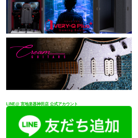
LINE@ 宮地楽器神田店 公式アカウント