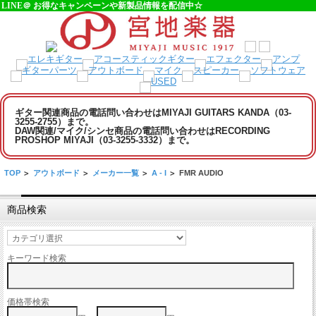
LINE＠ お得なキャンペーンや新製品情報を配信中☆
ギター関連商品の電話問い合わせはMIYAJI GUITARS KANDA（03-
3255-2755）まで。
DAW関連/マイク/シンセ商品の電話問い合わせはRECORDING
PROSHOP MIYAJI（03-3255-3332）まで。
TOP
>
アウトボード
>
メーカー一覧
>
A - I
>
FMR AUDIO
商品検索
キーワード検索
価格帯検索